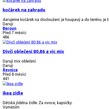
kočárek na zahradu
darujeme kočárek na dosloužení. je houpavý a do terénu. je 
Daruji
Beroun
Před 7 měsíci
486
Dívčí oblečení 80,86 a vic mix
Daruji mix oblečení
Daruji
Řevnice
Před 8 měsíci
441
ikea zidle
Dětská jídelna židle. Za ovoce, kapsičky.
Vyměním