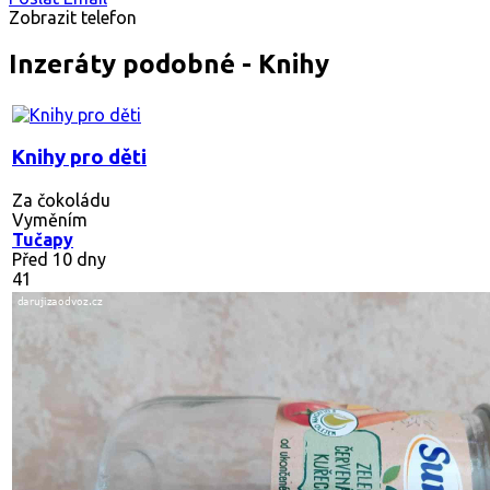
Zobrazit telefon
Inzeráty podobné - Knihy
Knihy pro děti
Za čokoládu
Vyměním
Tučapy
Před 10 dny
41