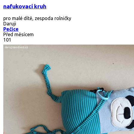
nafukovací kruh
pro malé dítě, zespoda rolničky
Daruji
Pečice
Před měsícem
101