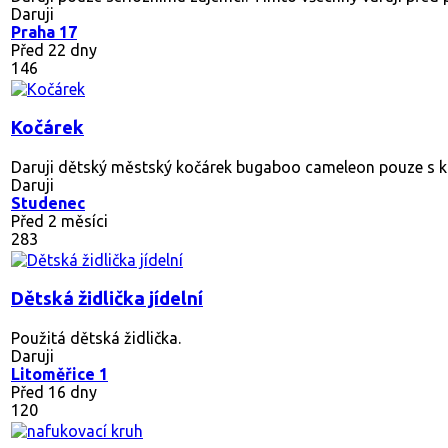
Daruji
Praha 17
Před 22 dny
146
Kočárek
Daruji dětský městský kočárek bugaboo cameleon pouze s ko
Daruji
Studenec
Před 2 měsíci
283
Dětská židlička jídelní
Použitá dětská židlička.
Daruji
Litoměřice 1
Před 16 dny
120