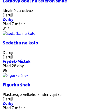
Látkový obal na telefon smile
Ideálně za odvoz
Daruji
Zdiby
Před 7 měsíci
317
Sedačka na kolo
Daruji
Daruji
Frýdek-Místek
Před 28 dny
96
Figurka šnek
Plastová, z velkého kinder vajíčka
Daruji
Zdiby
Před 7 měsíci