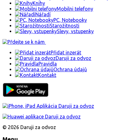
Knihy
Mobilni telefony
Nářadí
PC, Notebooky
Starožitnosti
Slevy, vstupenky
Přidat inzerát
Daruji za odvoz
Pravidla
Ochrana údajů
Kontakt
© 2026 Daruji za odvoz
Menu