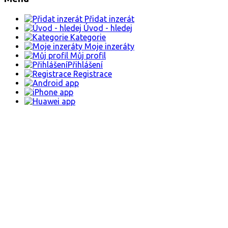
Přidat inzerát
Úvod - hledej
Kategorie
Moje inzeráty
Můj profil
Přihlášení
Registrace