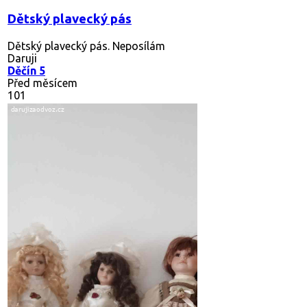
Dětský plavecký pás
Dětský plavecký pás. Neposílám
Daruji
Děčín 5
Před měsícem
101