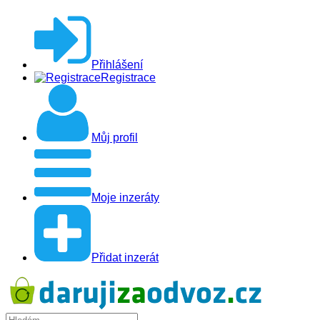
Přihlášení
Registrace
Můj profil
Moje inzeráty
Přidat inzerát