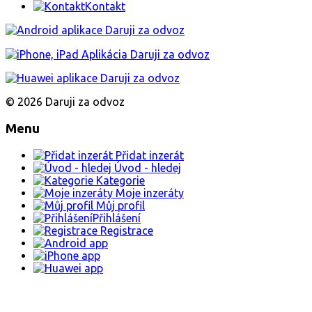
Kontakt
© 2026 Daruji za odvoz
Menu
Přidat inzerát
Úvod - hledej
Kategorie
Moje inzeráty
Můj profil
Přihlášení
Registrace