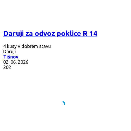
Daruji za odvoz poklice R 14
4 kusy v dobrém stavu
Daruji
Tišnov
02. 06. 2026
202