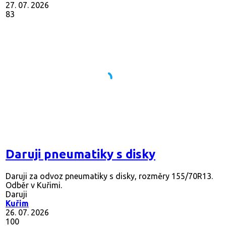
27. 07. 2026
83
Daruji pneumatiky s disky
Daruji za odvoz pneumatiky s disky, rozměry 155/70R13.
Odběr v Kuřimi.
Daruji
Kuřim
26. 07. 2026
100