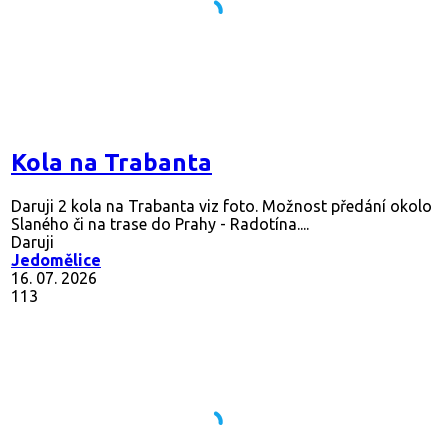
Kola na Trabanta
Daruji 2 kola na Trabanta viz foto. Možnost předání okolo
Slaného či na trase do Prahy - Radotína....
Daruji
Jedomělice
16. 07. 2026
113