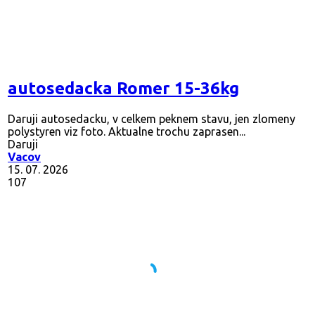
autosedacka Romer 15-36kg
Daruji autosedacku, v celkem peknem stavu, jen zlomeny
polystyren viz foto. Aktualne trochu zaprasen...
Daruji
Vacov
15. 07. 2026
107