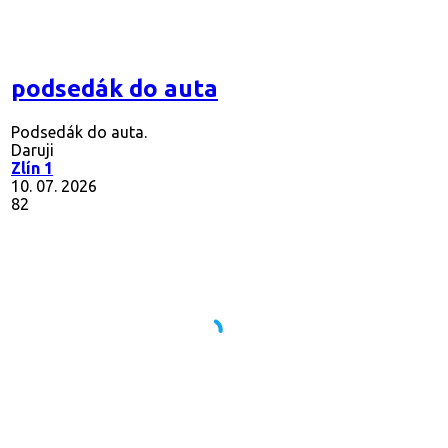
podsedák do auta
Podsedák do auta.
Daruji
Zlín 1
10. 07. 2026
82