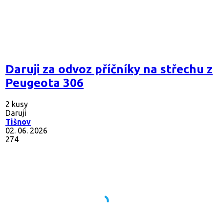
Daruji za odvoz příčníky na střechu z
Peugeota 306
2 kusy
Daruji
Tišnov
02. 06. 2026
274