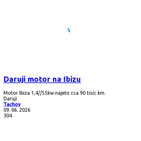
Daruji motor na Ibizu
Motor Ibiza 1,4//55kw najeto cca 90 tisíc km.
Daruji
Tachov
09. 06. 2026
304