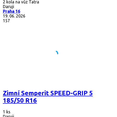
2 kola na vůz Tatra
Daruji
Praha 16
19. 06. 2026
157
Zimní Semperit SPEED-GRIP 5
185/50 R16
1 ks
Daruji