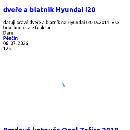
dveře a blatník Hyundai I20
daruji pravé dveře a blatník na Hyundai I20 r.v.2011. Vše
bouchnuté, ale funkční.
Daruji
Pěnčín
06. 07. 2026
125