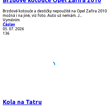
Brzdové kotouče Opel Zafira 2010
Brzdové kotouče a destičky nepoužité na Opel Zafira 2010
možná i na jiné, viz foto. Auto už nemám. J...
Vyměním
Čáslav
05. 07. 2026
136
Kola na Tatru