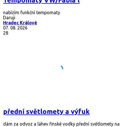
Tempomaty VW/Fabia l
nabízím funkční tempomaty
Daruji
Hradec Králové
07. 08. 2026
28
přední světlomety a výfuk
dám za odvoz a láhev finské vodky přední světlomety na