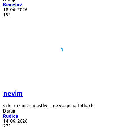
Benešov
18. 06. 2026
159
nevim
sklo, ruzne soucastky .... ne vse je na fotkach
Daruji
Rudice
14. 06. 2026
273