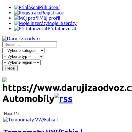
Přihlášení
Registrace
Můj profil
Moje inzeráty
Přidat inzerát
Hledej
Automobily
Nejbližší