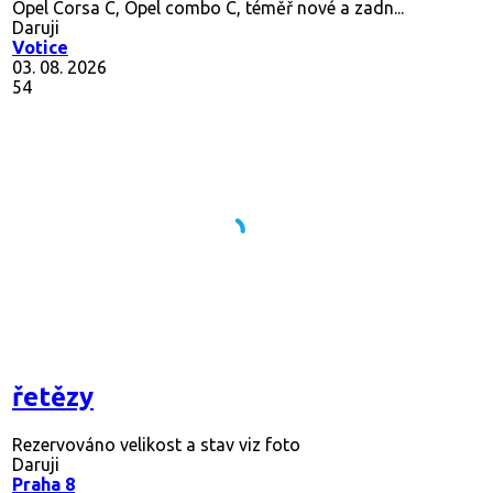
Opel Corsa C, Opel combo C, téměř nové a zadn...
Daruji
Votice
03. 08. 2026
54
řetězy
Rezervováno
velikost a stav viz foto
Daruji
Praha 8