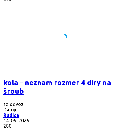
kola - neznam rozmer 4 diry na
šroub
za odvoz
Daruji
Rudice
14. 06. 2026
280