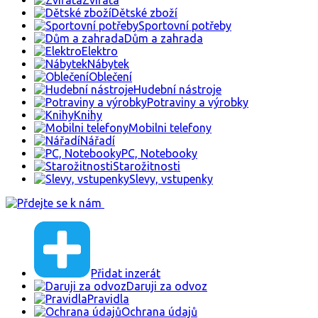
Dětské zboží
Sportovní potřeby
Dům a zahrada
Elektro
Nábytek
Oblečení
Hudební nástroje
Potraviny a výrobky
Knihy
Mobilni telefony
Nářadí
PC, Notebooky
Starožitnosti
Slevy, vstupenky
Přidat inzerát
Daruji za odvoz
Pravidla
Ochrana údajů