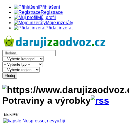
Přihlášení
Registrace
Můj profil
Moje inzeráty
Přidat inzerát
Hledej
Potraviny a výrobky
Nejbližší