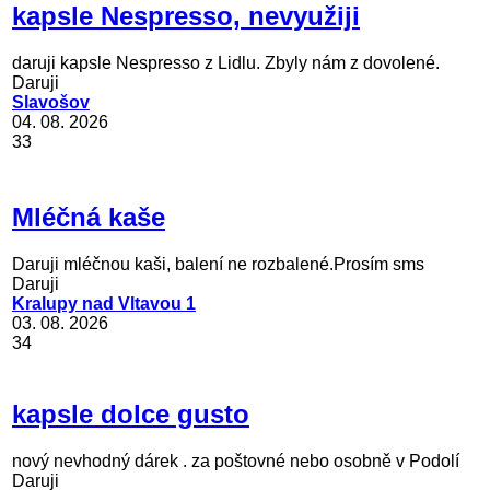
kapsle Nespresso, nevyužiji
daruji kapsle Nespresso z Lidlu. Zbyly nám z dovolené.
Daruji
Slavošov
04. 08. 2026
33
Mléčná kaše
Daruji mléčnou kaši, balení ne rozbalené.Prosím sms
Daruji
Kralupy nad Vltavou 1
03. 08. 2026
34
kapsle dolce gusto
nový nevhodný dárek . za poštovné nebo osobně v Podolí
Daruji