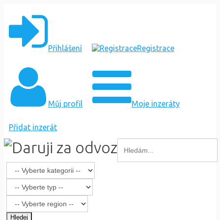
Přihlášení
Registrace
Můj profil
Moje inzeráty
Přidat inzerát
Hledej