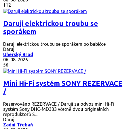
06. 08. 2026
112
Daruji elektrickou troubu se
sporákem
Daruji elektrickou troubu se sporákem po babičce
Daruji
Uherský Brod
06. 08. 2026
56
Mini Hi-Fi systém SONY REZERVACE
/
Rezervováno
REZERVACE / Daruji za odvoz mini Hi-Fi
systém Sony DHC-MD333 včetně dvou originálních
reproduktorů S...
Daruji
Zadní Třebaň