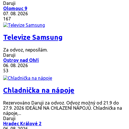
I HNED
Daruji
Olomouc 9
07. 08. 2026
167
Televize Samsung
Za odvoz, neposílám.
Daruji
Ostrov nad Ohří
06. 08. 2026
53
Chladnička na nápoje
Rezervováno
Daruji za odvoz. Odvoz možný od 21.9 do
27.9. 2026 IDEÁLNÍ NA CHLAZENÍ NÁPOJŮ. Chladnička na
nápoje,...
Daruji
Hradec Králové 2