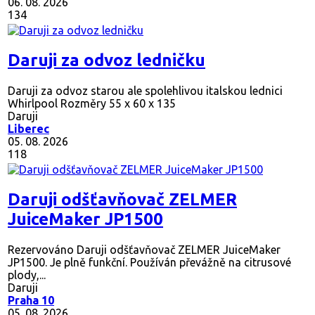
06. 08. 2026
134
Daruji za odvoz ledničku
Daruji za odvoz starou ale spolehlivou italskou lednici
Whirlpool Rozměry 55 x 60 x 135
Daruji
Liberec
05. 08. 2026
118
Daruji odšťavňovač ZELMER
JuiceMaker JP1500
Rezervováno
Daruji odšťavňovač ZELMER JuiceMaker
JP1500. Je plně funkční. Používán převážně na citrusové
plody,...
Daruji
Praha 10