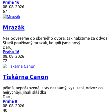
Daruji
Praha 16
08. 08. 2026
67
Mrazák
Než odvezeme do sběrného dvora, tak nabízíme za odvoz.
Starší používaný mrazák, koupili jsme nový...
Daruji
Praha 16
08. 08. 2026
72
Tiskárna Canon
pěkná, nepoškozená, stav neznámý, vyklízení, odvoz co
nejrychleji, jinak skládka
Daruji
Praha 8
08. 08. 2026