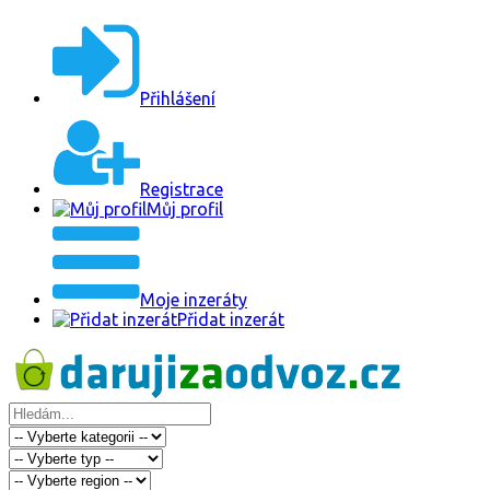
Přihlášení
Registrace
Můj profil
Moje inzeráty
Přidat inzerát