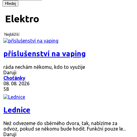
Hledej
Elektro
Nejbližší
příslušenství na vaping
ráda nechám někomu, kdo to využije
Daruji
Choťánky
08. 08. 2026
58
Lednice
Než odvezeme do sběrného dvora, tak, nabízíme za
odvoz, pokud se někomu bude hodit. Funkční pouze le...