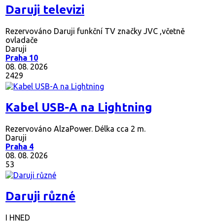
Daruji televizi
Rezervováno
Daruji funkční TV značky JVC ,včetně
ovladače
Daruji
Praha 10
08. 08. 2026
2429
Kabel USB-A na Lightning
Rezervováno
AlzaPower. Délka cca 2 m.
Daruji
Praha 4
08. 08. 2026
53
Daruji různé