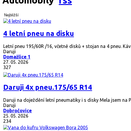
Automobily
Nejbližší
4 letní pneu na disku
Letní pneu 195/60R /16, včetně disků + stojan na 4 pneu. Káv
Daruji
Domažlice 1
27. 05. 2026
327
Daruji 4x pneu.175/65 R14
Daruji na doježdění letní pneumatiky i s disky Mela jsem na
Daruji
Dobročovice
25. 05. 2026
234