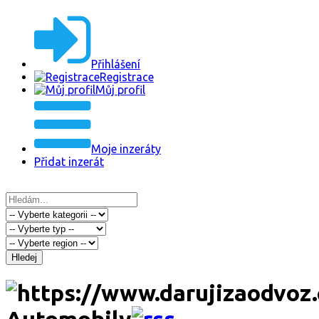
Přihlášení
Registrace
Můj profil
Moje inzeráty
Přidat inzerát
Hledej