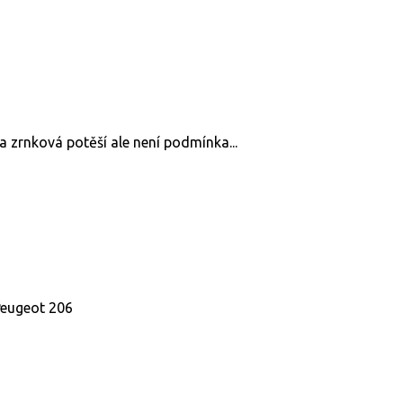
a zrnková potěší ale není podmínka...
 Peugeot 206