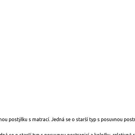
á se o starší typ s posuvnou postranicí a kolečky, relativně 