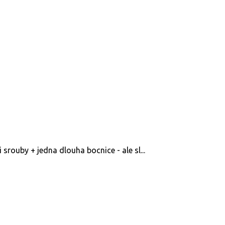
srouby + jedna dlouha bocnice - ale sl...