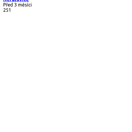
Před 3 měsíci
251