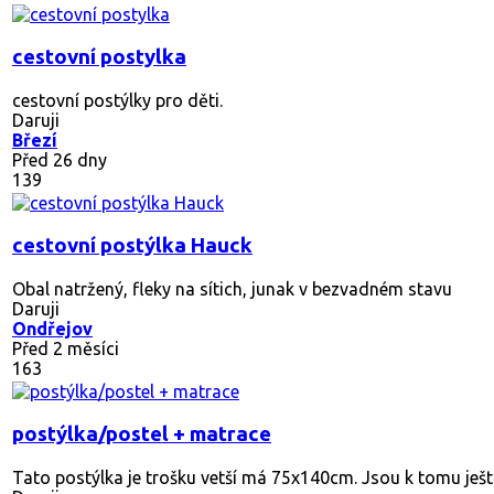
cestovní postylka
cestovní postýlky pro děti.
Daruji
Březí
Před 26 dny
139
cestovní postýlka Hauck
Obal natržený, fleky na sítich, junak v bezvadném stavu
Daruji
Ondřejov
Před 2 měsíci
163
postýlka/postel + matrace
Tato postýlka je trošku vetší má 75x140cm. Jsou k tomu ještě 