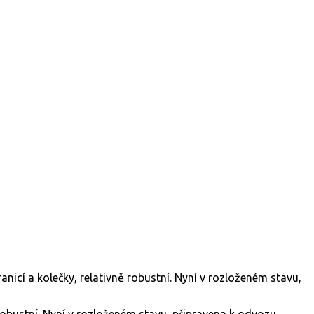
robustní. Nyní v rozloženém stavu, připravena k odvozu.