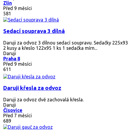
Zlín
Před 9 měsíci
581
Sedací souprava 3 dílná
Daruji za odvoz 3 dílnou sedací soupravu. Sedačky 225x93
2 kusy a křeslo 122x95 1 ks 1 sedačka mírn...
Daruji
Praha 8
Před 9 měsíci
611
Daruji křesla za odvoz
Daruji za odvoz dvě zachovalá křesla.
Daruji
Čisovice
Před 7 měsíci
689