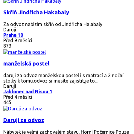
Skříň Jindřicha Hakabaly
Za odvoz nabizim skříň od Jindřicha Halabaly
Daruji
Praha 10
Před 9 měsíci
873
manželská postel
daruji za odvoz manželskou postel i s matrací a 2 noční
stolky k tomu.odvoz si musíte zajistit,je to...
Daruji
Jablonec nad Nisou 1
Před 4 měsíci
445
Daruji za odvoz
Nábytek je velmi zachovalém stavu. Horní Počernice Pouze