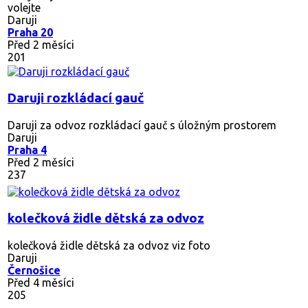
volejte
Daruji
Praha 20
Před 2 měsíci
201
Daruji rozkládací gauč
Daruji za odvoz rozkládací gauč s úložným prostorem
Daruji
Praha 4
Před 2 měsíci
237
kolečková židle dětská za odvoz
kolečková židle dětská za odvoz viz foto
Daruji
Černošice
Před 4 měsíci
205