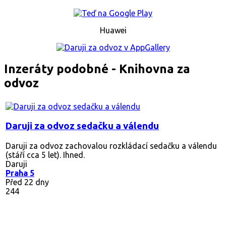
Huawei
Inzeráty podobné - Knihovna za
odvoz
Daruji za odvoz sedačku a válendu
Daruji za odvoz zachovalou rozkládací sedačku a válendu
(stáří cca 5 let). Ihned.
Daruji
Praha 5
Před 22 dny
244