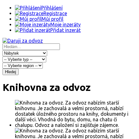
Přihlášení
Registrace
Můj profil
Moje inzeráty
Přidat inzerát
Hledej
Knihovna za odvoz