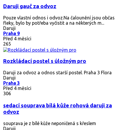
Daruji gauč za odvoz
Pouze vlastní odnos i odvoz.Na čalounění jsou občas
fleky, bylo by potřeba vyčistit a na některých m...
Daruji
Praha 9
Před 4 měsíci
265
Rozkládací postel s úložným pro
Daruji za odvoz a odnos starší postel. Praha 3 Flora
Daruji
Praha 3
Před 4 měsíci
306
sedací souprava bílá kůže rohová daruji za
odvoz
souprava je z bílé kůže neponičená s křeslem
Daruji