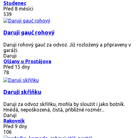
Studenec
Před 8 měsíci
539
Daruji gauč rohový
Daruji rohový gauč za odvoz. Již rozložený a připraveny v
garáži.
Daruji
Olšany u Prostějova
Před 15 dny
78
Daruji skříňku
Daruji za odvoz skříňku, mohla by sloužit i jako botník.
Hnědá, nepoškozená, čistá, přibližné rozměr...
Daruji
Rakovník
Před 9 dny
106