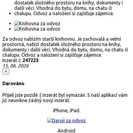
Za odvoz nabízím starší knihovnu. Je zachovalá a velmi
prostorná, nabízí dostatek úložného prostoru na knihy,
dokumenty i další věci. Vhodná do bytu, domu, na chatu či
chalupu. Odvoz a naložení si zajišťuje zájemce.
Inzerát č.
247223
15. 06. 2026
×
Darováno
Přijeli jste pozdě :( Inzerát byl vymazán. S naší aplikací vám
již neunikne žádný nový inzerát.
iPhone, iPad.
Android