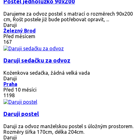
Postel jednolůžko 90x200
Darujeme za odvoz postel s matrací o rozměrech 90x200
cm, Rošt postele již bude potřebovat opravit, ...
Daruji
Železný Brod
Před měsícem
167
Daruji sedačku za odvoz
Koženkova sedačka, žádná velká vada
Daruji
Praha
Před 10 měsíci
1198
Daruji postel
Daruji za odvoz manželskou postel s úložným prostorem.
Rozměry šířka 170cm, délka 204cm.
Daruji