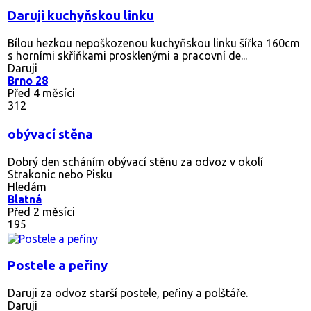
Daruji kuchyňskou linku
Bílou hezkou nepoškozenou kuchyňskou linku šířka 160cm
s horními skříňkami prosklenými a pracovní de...
Daruji
Brno 28
Před 4 měsíci
312
obývací stěna
Dobrý den scháním obývací stěnu za odvoz v okolí
Strakonic nebo Pisku
Hledám
Blatná
Před 2 měsíci
195
Postele a peřiny
Daruji za odvoz starší postele, peřiny a polštáře.
Daruji