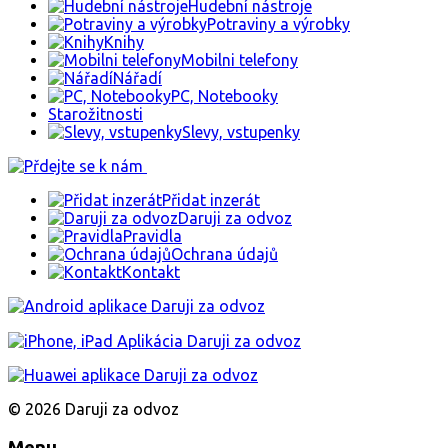
Hudební nástroje
Potraviny a výrobky
Knihy
Mobilni telefony
Nářadí
PC, Notebooky
Starožitnosti
Slevy, vstupenky
Přidat inzerát
Daruji za odvoz
Pravidla
Ochrana údajů
Kontakt
© 2026 Daruji za odvoz
Menu