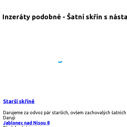
Inzeráty podobné - Šatní skřín s nás
Starší skříně
Darujeme za odvoz pár starších, ovšem zachovalých šatních sk
Daruji
Jablonec nad Nisou 8