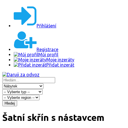
Přihlášení
Registrace
Můj profil
Moje inzeráty
Přidat inzerát
Hledej
Šatní skřín s nástavcem