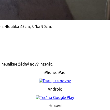
cm. Hloubka 45cm, šířka 90cm.
již neunikne žádný nový inzerát.
iPhone, iPad.
Android
Huawei