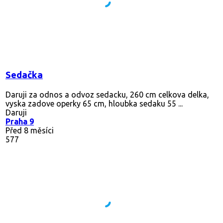
Sedačka
Daruji za odnos a odvoz sedacku, 260 cm celkova delka,
vyska zadove operky 65 cm, hloubka sedaku 55 ...
Daruji
Praha 9
Před 8 měsíci
577