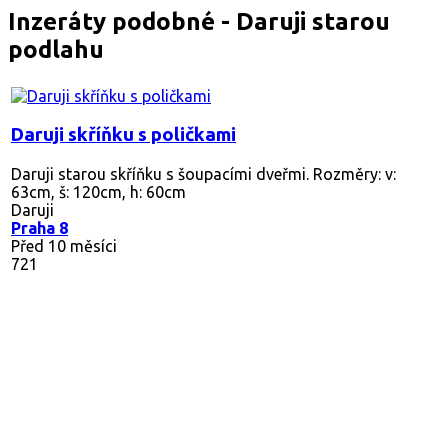
Inzeráty podobné - Daruji starou
podlahu
Daruji skříňku s poličkami
Daruji starou skříňku s šoupacími dveřmi. Rozměry: v:
63cm, š: 120cm, h: 60cm
Daruji
Praha 8
Před 10 měsíci
721