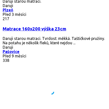
Daruji starou matraci.
Daruji
Plzeň
Před 3 měsíci
217
Matrace 160x200 výška 23cm
Daruji starou matraci. Tvrdost: měkká. Taštičkové pružiny.
Na potahu je několik fleků, které nejdou ...
Daruji
Pašovice
Před 9 měsíci
338