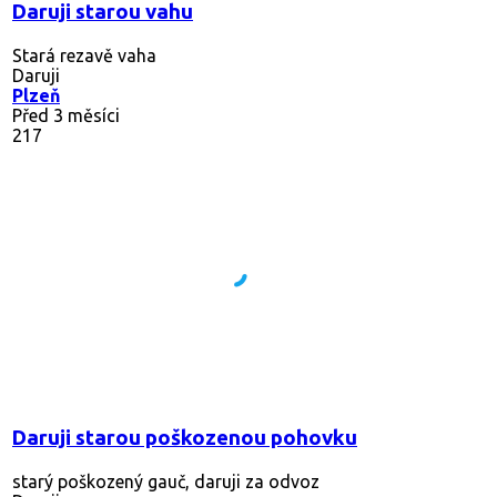
Daruji starou vahu
Stará rezavě vaha
Daruji
Plzeň
Před 3 měsíci
217
Daruji starou poškozenou pohovku
starý poškozený gauč, daruji za odvoz