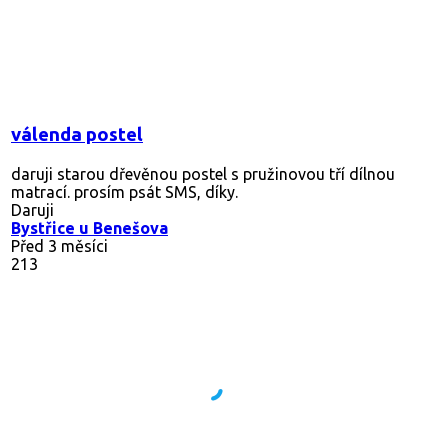
válenda postel
daruji starou dřevěnou postel s pružinovou tří dílnou
matrací. prosím psát SMS, díky.
Daruji
Bystřice u Benešova
Před 3 měsíci
213