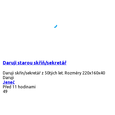
Daruji starou skříň/sekretář
Daruji skřín/sekretář z 50tých let. Rozměry 220x160x40
Daruji
Jeneč
Před 11 hodinami
49