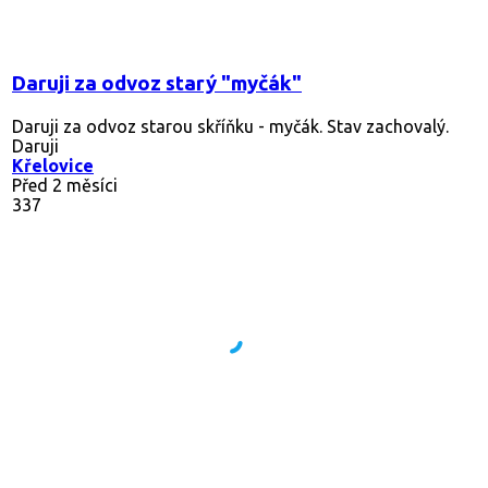
Daruji za odvoz starý "myčák"
Daruji za odvoz starou skříňku - myčák. Stav zachovalý.
Daruji
Křelovice
Před 2 měsíci
337