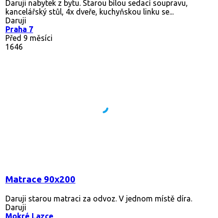
Daruji nabytek z bytu. Starou bílou sedací soupravu,
kancelářský stůl, 4x dveře, kuchyňskou linku se...
Daruji
Praha 7
Před 9 měsíci
1646
Matrace 90x200
Daruji starou matraci za odvoz. V jednom místě díra.
Daruji
Mokré Lazce