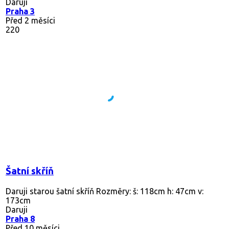
Daruji
Praha 3
Před 2 měsíci
220
Šatní skříň
Daruji starou šatní skříň Rozměry: š: 118cm h: 47cm v:
173cm
Daruji
Praha 8
Před 10 měsíci