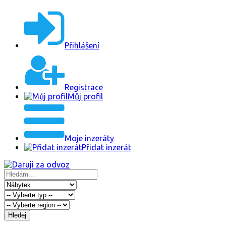
Přihlášení
Registrace
Můj profil
Moje inzeráty
Přidat inzerát
Hledej