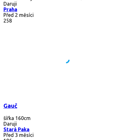
Daruji
Praha
Před 2 měsíci
258
Gauč
šířka 160cm
Daruji
Stará Paka
Před 3 měsíci