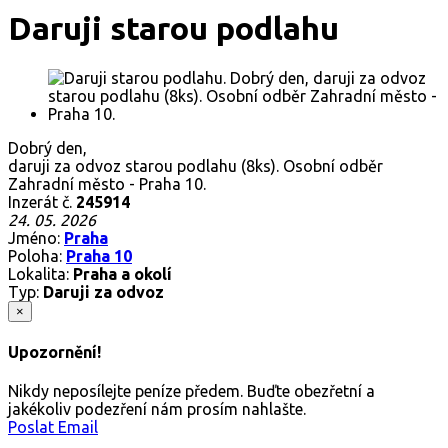
Daruji starou podlahu
Dobrý den,
daruji za odvoz starou podlahu (8ks). Osobní odběr
Zahradní město - Praha 10.
Inzerát č.
245914
24. 05. 2026
Jméno:
Praha
Poloha:
Praha 10
Lokalita:
Praha a okolí
Typ:
Daruji za odvoz
×
Upozornění!
Nikdy neposílejte peníze předem. Buďte obezřetní a
jakékoliv podezření nám prosím nahlašte.
Poslat Email