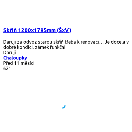
Skříň 1200x1795mm (ŠxV)
Daruji za odvoz starou skříň třeba k renovaci… Je docela v
dobré kondici, zámek funkční.
Daruji
Chaloupky
Před 11 měsíci
621