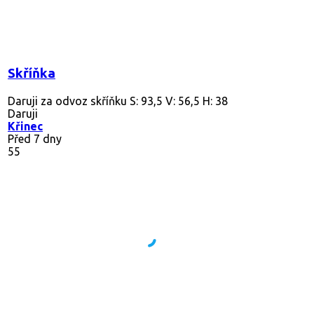
Skříňka
Daruji za odvoz skříňku S: 93,5 V: 56,5 H: 38
Daruji
Křinec
Před 7 dny
55