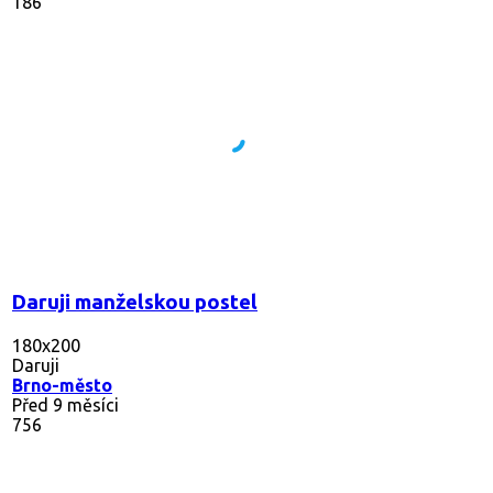
186
Daruji manželskou postel
180x200
Daruji
Brno-město
Před 9 měsíci
756