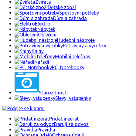
Zvířata
Dětské zboží
Sportovní potřeby
Dům a zahrada
Elektro
Nábytek
Oblečení
Hudební nástroje
Potraviny a výrobky
Knihy
Mobilni telefony
Nářadí
PC, Notebooky
Starožitnosti
Slevy, vstupenky
Přidat inzerát
Daruji za odvoz
Pravidla
Ochrana údajů