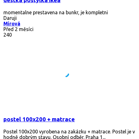
destka postylka ikea
momentalne prestavena na bunkr, je kompletni
Daruji
Mírová
Před 2 měsíci
240
postel 100x200 + matrace
Postel 100x200 vyrobena na zakázku + matrace. Postel je v
hodně dobrým stavu. Osobní odběr. Praha 1...