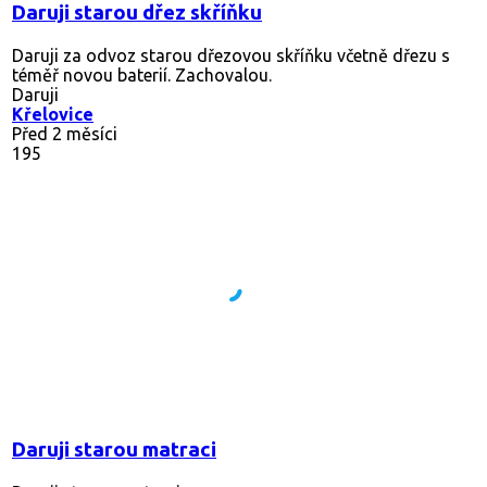
Daruji starou dřez skříňku
Daruji za odvoz starou dřezovou skříňku včetně dřezu s
téměř novou baterií. Zachovalou.
Daruji
Křelovice
Před 2 měsíci
195
Daruji starou matraci