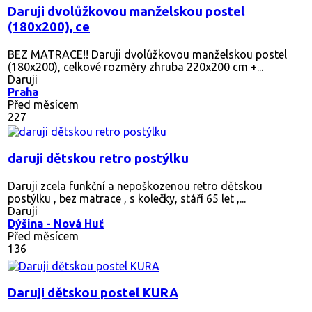
Daruji dvolůžkovou manželskou postel
(180x200), ce
BEZ MATRACE!! Daruji dvolůžkovou manželskou postel
(180x200), celkové rozměry zhruba 220x200 cm +...
Daruji
Praha
Před měsícem
227
daruji dětskou retro postýlku
Daruji zcela funkční a nepoškozenou retro dětskou
postýlku , bez matrace , s kolečky, stáří 65 let ,...
Daruji
Dýšina - Nová Huť
Před měsícem
136
Daruji dětskou postel KURA