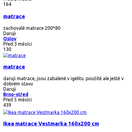
164
matrace
zachovalé matrace 200*80
Daruji
Oslov
Před 3 měsíci
130
matrace
daruji matrace, jsou zabalené v igelitu. použité ale ještě v
dobrém stavu
Daruji
Brno-střed
Před 5 měsíci
439
Ikea matrace Vestmarka 160x200 cm