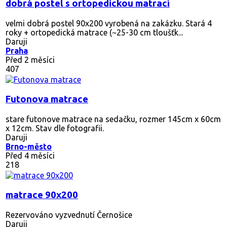
dobrá postel s ortopedickou matrací
velmi dobrá postel 90x200 vyrobená na zakázku. Stará 4
roky + ortopedická matrace (~25-30 cm tloušťk...
Daruji
Praha
Před 2 měsíci
407
Futonova matrace
stare futonove matrace na sedačku, rozmer 145cm x 60cm
x 12cm. Stav dle fotografii.
Daruji
Brno-město
Před 4 měsíci
218
matrace 90x200
Rezervováno
vyzvednutí Černošice
Daruji