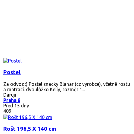
Postel
Za odvoz :) Postel znacky Blanar (cz vyrobce), včetně rostu
a matraci. dvoulůžko Kelly, rozměr 1...
Daruji
Praha 8
Před 15 dny
409
Rošt 196,5 X 140 cm