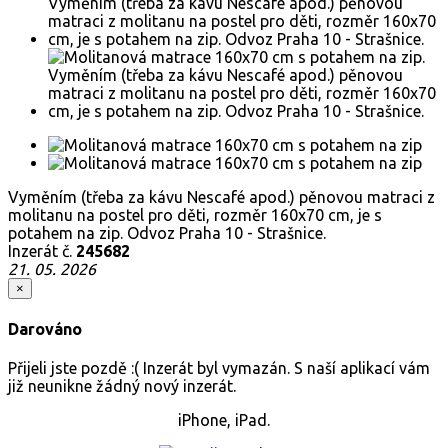
Vyměním (třeba za kávu Nescafé apod.) pěnovou matraci z
molitanu na postel pro děti, rozměr 160x70 cm, je s
potahem na zip. Odvoz Praha 10 - Strašnice.
Inzerát č.
245682
21. 05. 2026
×
Darováno
Přijeli jste pozdě :( Inzerát byl vymazán. S naší aplikací vám
již neunikne žádný nový inzerát.
iPhone, iPad.