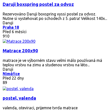
Daruji boxspring postel za odvoz
Rezervováno
Daruji boxspring vyssi postel za odvoz.
Nutne si vystehovat po schodech z 5. patra! Velikost 140x...
Daruji
Praha 18
Před 6 měsíci
910
Matrace 200x90
matrace je ve výborném stavu velmi málo používaná má
teplou vrstvu na zimu a studenou vrstvu na léto...
Daruji
Niměřice
Před 22 dny
89
postel, valenda
valenda, oteviraci, prijemne tvrda matrace