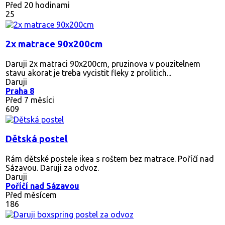
Před 20 hodinami
25
2x matrace 90x200cm
Daruji 2x matraci 90x200cm, pruzinova v pouzitelnem
stavu akorat je treba vycistit fleky z prolitich...
Daruji
Praha 8
Před 7 měsíci
609
Dětská postel
Rám dětské postele ikea s roštem bez matrace. Poříčí nad
Sázavou. Daruji za odvoz.
Daruji
Poříčí nad Sázavou
Před měsícem
186