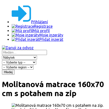
Přihlášení
Registrace
Můj profil
Moje inzeráty
Přidat inzerát
Hledej
Molitanová matrace 160x70
cm s potahem na zip