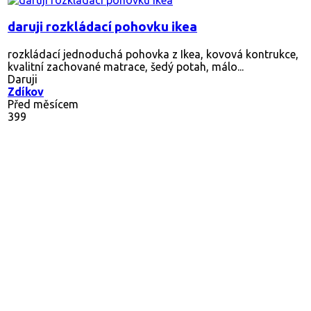
daruji rozkládací pohovku ikea
rozkládací jednoduchá pohovka z Ikea, kovová kontrukce,
kvalitní zachované matrace, šedý potah, málo...
Daruji
Zdíkov
Před měsícem
399