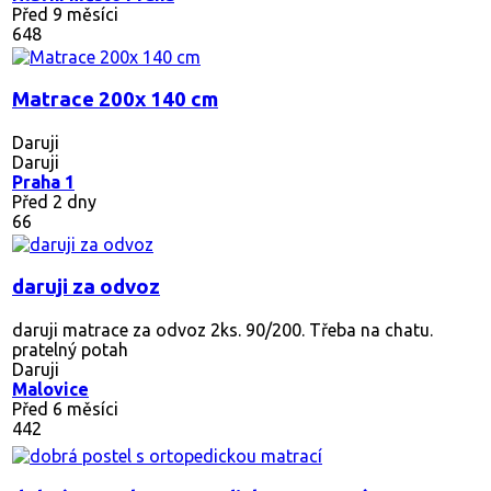
Před 9 měsíci
648
Matrace 200x 140 cm
Daruji
Daruji
Praha 1
Před 2 dny
66
daruji za odvoz
daruji matrace za odvoz 2ks. 90/200. Třeba na chatu.
pratelný potah
Daruji
Malovice
Před 6 měsíci
442