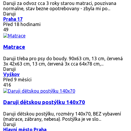
Daruji za odvoz cca 3 roky starou matraci, pouzivana
normalne, stav bezne opotrebovany - zbyla mi po...
Daruji
Praha 17
Před 18 hodinami
49
Matrace
Daruji třeba pro psy do boudy. 90x63 cm, 13 cm, červená
3x 42x63 cm, 13 cm, červená 3x cca 64x78 cm,...
Daruji
Vyškov
Před 9 měsíci
416
Daruji dětskou postýlku 140x70
Daruji dětskou postýlku, rozměry 140x70, BEZ vybavení
(matrace, zábrany, nebesa). Postýlka je ve slo...
Daruji
Hlavní město Praha