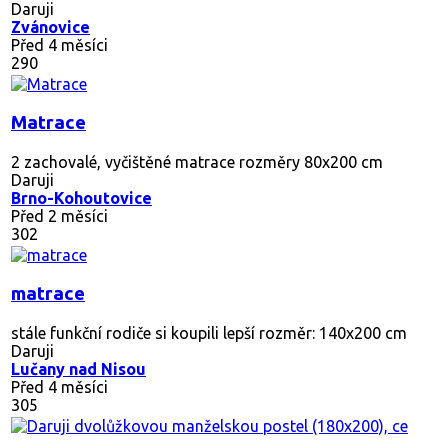
Daruji
Zvánovice
Před 4 měsíci
290
Matrace
2 zachovalé, vyčištěné matrace rozměry 80x200 cm
Daruji
Brno-Kohoutovice
Před 2 měsíci
302
matrace
stále funkční rodiče si koupili lepší rozměr: 140x200 cm
Daruji
Lučany nad Nisou
Před 4 měsíci
305