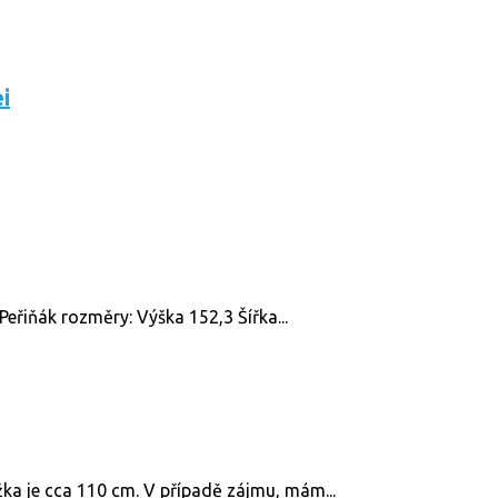
i
Peřiňák rozměry: Výška 152,3 Šířka...
ůžka je cca 110 cm. V případě zájmu, mám...