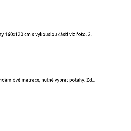
 160x120 cm s vykouslou částí viz foto, 2...
dám dvě matrace, nutné vyprat potahy. Zd...