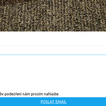
oliv podezření nám prosím nahlašte.
POSLAT EMAIL