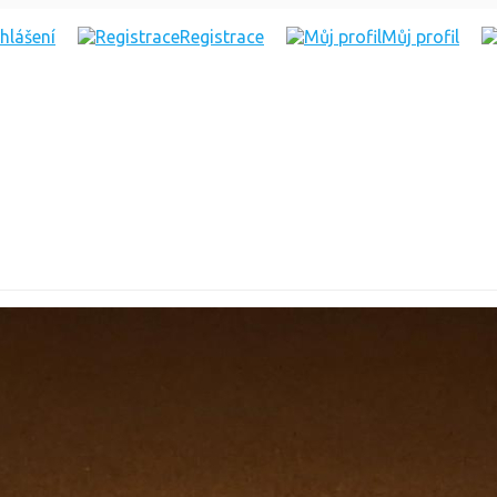
ihlášení
Registrace
Můj profil