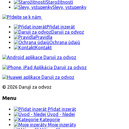
Starožitnosti
Slevy, vstupenky
Přidat inzerát
Daruji za odvoz
Pravidla
Ochrana údajů
Kontakt
© 2026 Daruji za odvoz
Menu
Přidat inzerát
Úvod - hledej
Kategorie
Moje inzeráty