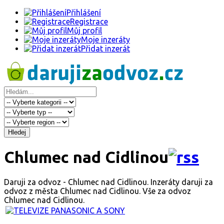
Přihlášení
Registrace
Můj profil
Moje inzeráty
Přidat inzerát
Hledej
Chlumec nad Cidlinou
Daruji za odvoz - Chlumec nad Cidlinou. Inzeráty daruji za
odvoz z města Chlumec nad Cidlinou. Vše za odvoz
Chlumec nad Cidlinou.