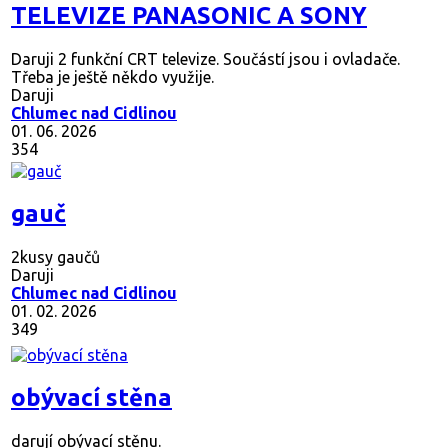
TELEVIZE PANASONIC A SONY
Daruji 2 funkční CRT televize. Součástí jsou i ovladače.
Třeba je ještě někdo využije.
Daruji
Chlumec nad Cidlinou
01. 06. 2026
354
gauč
2kusy gaučů
Daruji
Chlumec nad Cidlinou
01. 02. 2026
349
obývací stěna
darují obývací stěnu.