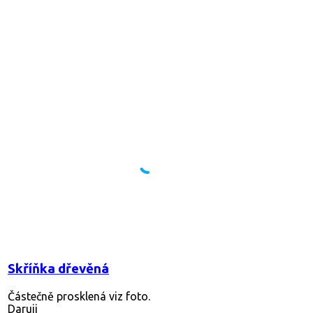
Skříňka dřevěná
Částečně prosklená viz foto.
Daruji