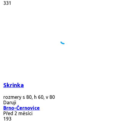
331
Skrinka
rozmery s 80, h 60, v 80
Daruji
Brno-Černovice
Před 2 měsíci
193