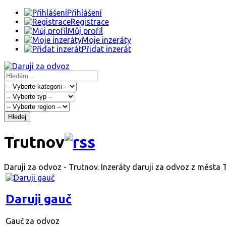
Přihlášení
Registrace
Můj profil
Moje inzeráty
Přidat inzerát
Hledej
Trutnov
Daruji za odvoz - Trutnov. Inzeráty daruji za odvoz z města 
Daruji gauč
Gauč za odvoz