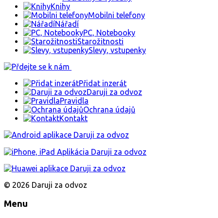
Knihy
Mobilni telefony
Nářadí
PC, Notebooky
Starožitnosti
Slevy, vstupenky
Přidat inzerát
Daruji za odvoz
Pravidla
Ochrana údajů
Kontakt
© 2026 Daruji za odvoz
Menu