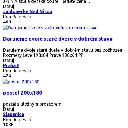
skříň A stůl a dětská postel i letiště cena ...
Daruji
Jablonecké Nad Nisou
Před 5 měsíci
460
Darujeme dvoje staré dveře v dobrém stavu
Darujeme dvoje staré dveře v dobrém stavu bez poškození.
Rozměry Levé 198x84 Pravé 198x64 Př...
Daruji
Praha 6
Před 6 měsíci
424
postel 200x180
postel s úložným prostorem
Daruji
Šlapanice
Před 6 měsíci
1086