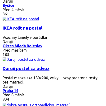
Daruji
Byšice
Před 4 měsíci
361
IKEA rošt na postel
Všechny lamely v pořádku
Daruji
Okres Mladá Boleslav
Před měsícem
183
Daruji postel za odvoz
Postel manzelska 180x200, velky ulozny prostor s rosty
bez matraci.
Daruji
Praha 14
Před 8 měsíci
934