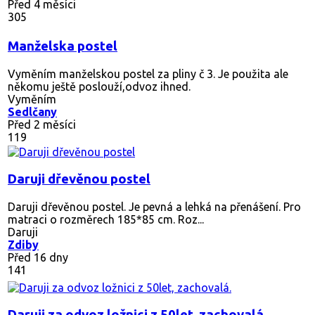
Před 4 měsíci
305
Manželska postel
Vyměním manželskou postel za pliny č 3. Je použita ale
někomu ještě poslouží,odvoz ihned.
Vyměním
Sedlčany
Před 2 měsíci
119
Daruji dřevěnou postel
Daruji dřevěnou postel. Je pevná a lehká na přenášení. Pro
matraci o rozměrech 185*85 cm. Roz...
Daruji
Zdiby
Před 16 dny
141
Daruji za odvoz ložnici z 50let, zachovalá.