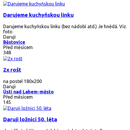
Darujeme kuchyňskou linku
Darujeme kuchyňskou linku (bez nádobí atd.) Je hnědá. Viz.
foto
Daruji
Běstovice
Před měsícem
348
2x rošt
na postel 180x200
Daruji
Ústí nad Labem-město
Před měsícem
145
Daruji ložnici 50. léta