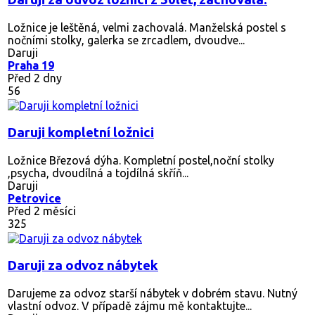
Ložnice je leštěná, velmi zachovalá. Manželská postel s
nočními stolky, galerka se zrcadlem, dvoudve...
Daruji
Praha 19
Před 2 dny
56
Daruji kompletní ložnici
Ložnice Březová dýha. Kompletní postel,noční stolky
,psycha, dvoudílná a tojdílná skříň...
Daruji
Petrovice
Před 2 měsíci
325
Daruji za odvoz nábytek
Darujeme za odvoz starší nábytek v dobrém stavu. Nutný
vlastní odvoz. V případě zájmu mě kontaktujte...