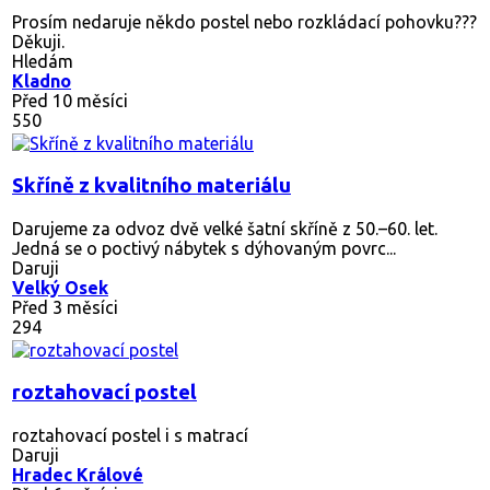
Prosím nedaruje někdo postel nebo rozkládací pohovku???
Děkuji.
Hledám
Kladno
Před 10 měsíci
550
Skříně z kvalitního materiálu
Darujeme za odvoz dvě velké šatní skříně z 50.–60. let.
Jedná se o poctivý nábytek s dýhovaným povrc...
Daruji
Velký Osek
Před 3 měsíci
294
roztahovací postel
roztahovací postel i s matrací
Daruji
Hradec Králové