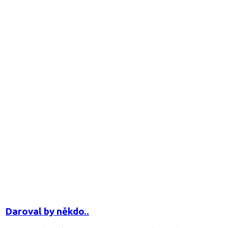
Daroval by někdo..