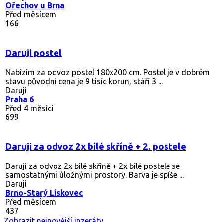
Ořechov u Brna
Před měsícem
166
Daruji postel
Nabízím za odvoz postel 180x200 cm. Postel je v dobrém
stavu původní cena je 9 tisíc korun, stáří 3 ...
Daruji
Praha 6
Před 4 měsíci
699
Daruji za odvoz 2x bílé skříně + 2. postele
Daruji za odvoz 2x bílé skříně + 2x bílé postele se
samostatnými úložnými prostory. Barva je spíše ...
Daruji
Brno-Starý Lískovec
Před měsícem
437
Zobrazit nejnovější inzeráty