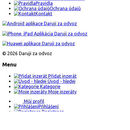
Pravidla
Ochrana údajů
Kontakt
© 2026 Daruji za odvoz
Menu
Přidat inzerát
Úvod - hledej
Kategorie
Moje inzeráty
Můj profil
Přihlášení
Registrace