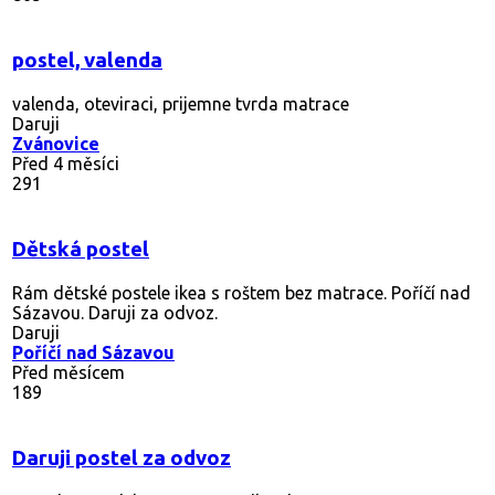
postel, valenda
valenda, oteviraci, prijemne tvrda matrace
Daruji
Zvánovice
Před 4 měsíci
291
Dětská postel
Rám dětské postele ikea s roštem bez matrace. Poříčí nad
Sázavou. Daruji za odvoz.
Daruji
Poříčí nad Sázavou
Před měsícem
189
Daruji postel za odvoz