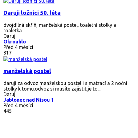
Daruji ložnici 50. léta
dvojdílná skříň, manželská postel, toaletní stolky a
toaletka
Daruji
Okrouhlo
Před 4 měsíci
317
manželská postel
daruji za odvoz manželskou postel i s matrací a 2 noční
stolky k tomu.odvoz si musíte zajistit,je to...
Daruji
Jablonec nad Nisou 1
Před 4 měsíci
445