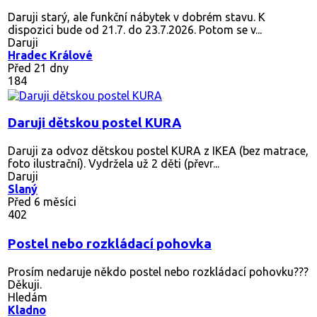
Daruji starý, ale funkční nábytek v dobrém stavu. K
dispozici bude od 21.7. do 23.7.2026. Potom se v...
Daruji
Hradec Králové
Před 21 dny
184
Daruji dětskou postel KURA
Daruji za odvoz dětskou postel KURA z IKEA (bez matrace,
foto ilustrační). Vydržela už 2 děti (převr...
Daruji
Slaný
Před 6 měsíci
402
Postel nebo rozkládací pohovka
Prosím nedaruje někdo postel nebo rozkládací pohovku???
Děkuji.
Hledám
Kladno