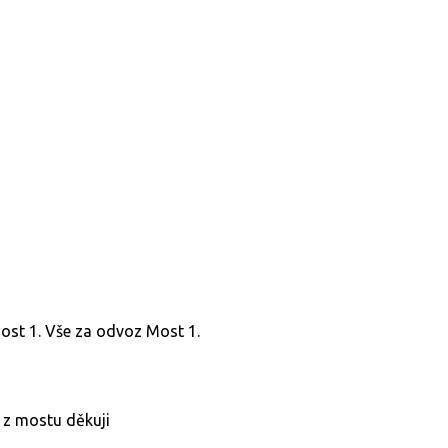
Most 1. Vše za odvoz Most 1.
 z mostu děkuji