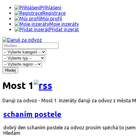
Přihlášení
Registrace
Můj profil
Moje inzeráty
Přidat inzerát
Hledej
Most 1
Daruji za odvoz - Most 1. Inzeráty daruji za odvoz z města 
schaním postele
dobrý den schaním postele za odvoz prosím spěchá to jsem
Hledám