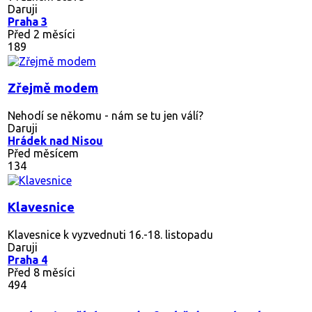
Daruji
Praha 3
Před 2 měsíci
189
Zřejmě modem
Nehodí se někomu - nám se tu jen válí?
Daruji
Hrádek nad Nisou
Před měsícem
134
Klavesnice
Klavesnice k vyzvednuti 16.-18. listopadu
Daruji
Praha 4
Před 8 měsíci
494