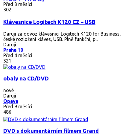
Před 3 měsíci
302
Klávesnice Logitech K120 CZ – USB
Daruji za odvoz klávesnici Logitech K120 for Business,
české rozložení kláves, USB. Plně funkční, p...
Daruji
Praha 10
Před 4 měsíci
321
obaly na CD/DVD
nové
Daruji
Opava
Před 9 měsíci
486
DVD s dokumentárním filmem Grand