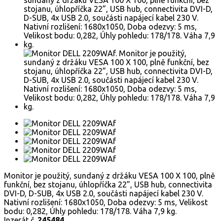
Monitor je použitý, sundaný z držáku VESA 100 X 100, plně
funkční, bez stojanu, úhlopříčka 22”, USB hub, connectivita
DVI-D, D-SUB, 4x USB 2.0, součásti napájecí kabel 230 V.
Nativní rozlišení: 1680x1050, Doba odezvy: 5 ms, Velikost
bodu: 0,282, Úhly pohledu: 178/178. Váha 7,9 kg.
Inzerát č.
245484