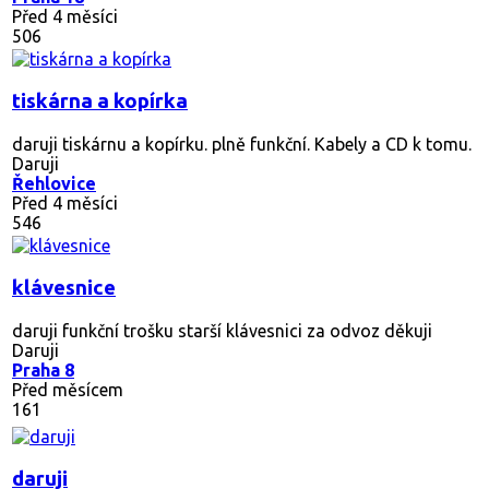
Před 4 měsíci
506
tiskárna a kopírka
daruji tiskárnu a kopírku. plně funkční. Kabely a CD k tomu.
Daruji
Řehlovice
Před 4 měsíci
546
klávesnice
daruji funkční trošku starší klávesnici za odvoz děkuji
Daruji
Praha 8
Před měsícem
161
daruji