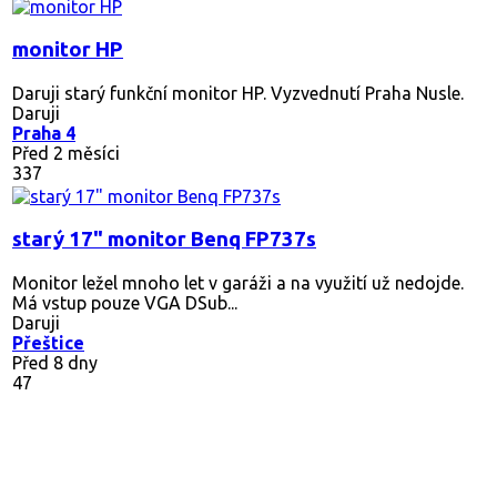
monitor HP
Daruji starý funkční monitor HP. Vyzvednutí Praha Nusle.
Daruji
Praha 4
Před 2 měsíci
337
starý 17" monitor Benq FP737s
Monitor ležel mnoho let v garáži a na využití už nedojde.
Má vstup pouze VGA DSub...
Daruji
Přeštice
Před 8 dny
47