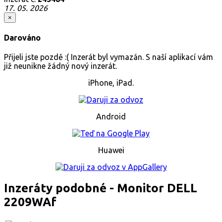
17. 05. 2026
×
Darováno
Přijeli jste pozdě :( Inzerát byl vymazán. S naší aplikací vám
již neunikne žádný nový inzerát.
iPhone, iPad.
Android
Huawei
Inzeráty podobné - Monitor DELL
2209WAf