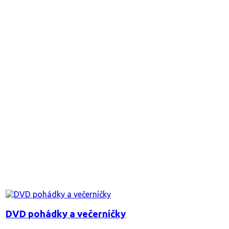
DVD pohádky a večerníčky