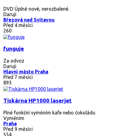
DVD Úplně nové, nerozbalené.
Daruji
Březová nad Svitavou
Před 4 měsíci
260
funguje
Za odvoz
Daruji
Hlavní město Praha
Před 7 měsíci
893
Tiskárna HP1000 laserjet
Plně funkční vyměním kafe nebo čokoládu
Vyměním
Praha
Před 9 měsíci
554