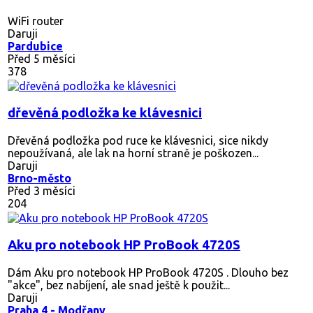
WiFi router
Daruji
Pardubice
Před 5 měsíci
378
dřevěná podložka ke klávesnici
Dřevěná podložka pod ruce ke klávesnici, sice nikdy
nepoužívaná, ale lak na horní straně je poškozen...
Daruji
Brno-město
Před 3 měsíci
204
Aku pro notebook HP ProBook 4720S
Dám Aku pro notebook HP ProBook 4720S . Dlouho bez
"akce", bez nabíjení, ale snad ještě k použit...
Daruji
Praha 4 - Modřany