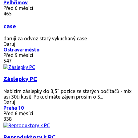
Pelhřimov
Před 6 měsíci
465
case
daruji za odvoz starý vykuchaný case
Daruji
Ostrava-město
Před 9 měsíci
547
Záslepky PC
Nabízím záslepky do 3,5" pozice ze starých počítačů - mix
asi 30ti kusů. Pokud máte zájem prosím o S...
Daruji
Praha 10
Před 6 měsíci
338
Reproduktory k PC