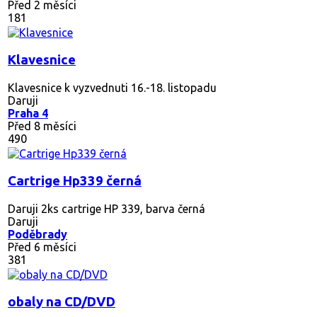
Před 2 měsíci
181
Klavesnice
Klavesnice k vyzvednuti 16.-18. listopadu
Daruji
Praha 4
Před 8 měsíci
490
Cartrige Hp339 černá
Daruji 2ks cartrige HP 339, barva černá
Daruji
Poděbrady
Před 6 měsíci
381
obaly na CD/DVD