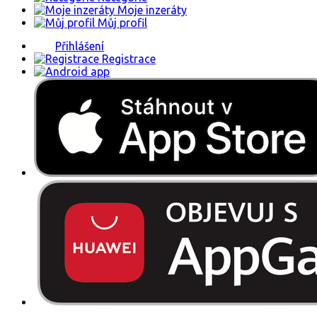
Moje inzeráty
Můj profil
Přihlášení
Registrace