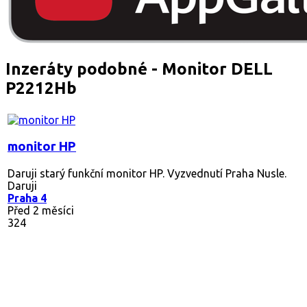
Inzeráty podobné - Monitor DELL
P2212Hb
monitor HP
Daruji starý funkční monitor HP. Vyzvednutí Praha Nusle.
Daruji
Praha 4
Před 2 měsíci
324