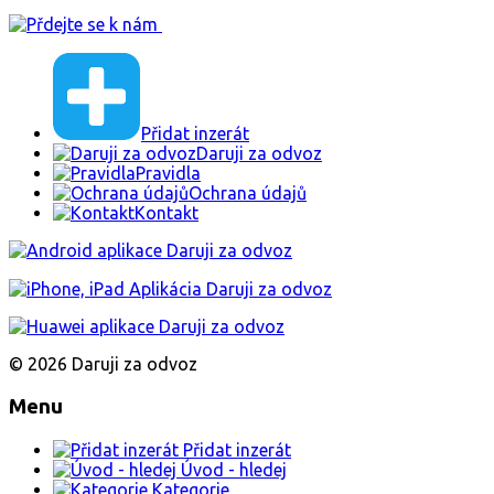
Přidat inzerát
Daruji za odvoz
Pravidla
Ochrana údajů
Kontakt
© 2026 Daruji za odvoz
Menu
Přidat inzerát
Úvod - hledej
Kategorie