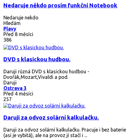
Nedaruje někdo prosím funkční Notebook
Nedaruje nekdo
Hledám
Plavy
Před 8 měsíci
386
DVD s klasickou hudbou.
Daruji různá DVD s klasickou hudbou -
Dvořák,Mozart,Vivaldi a pod.
Daruji
Ostrava 3
Před 4 měsíci
257
Daruji za odvoz solární kalkulačku.
Daruji za odvoz solární kalkulačku. Pracuje i bez baterie
(asi je vybitá), ale na provoz jí stačí i ...