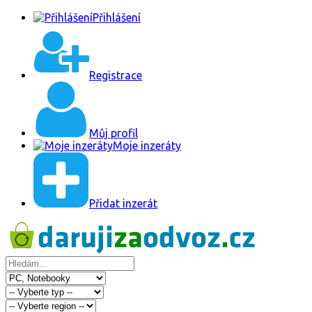
Přihlášení
Registrace
Můj profil
Moje inzeráty
Přidat inzerát