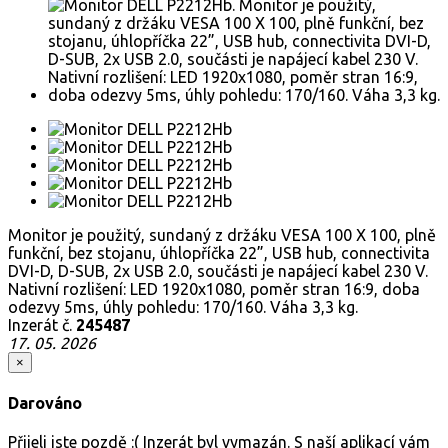
Monitor je použitý, sundaný z držáku VESA 100 X 100, plně
funkční, bez stojanu, úhlopříčka 22”, USB hub, connectivita
DVI-D, D-SUB, 2x USB 2.0, součásti je napájecí kabel 230 V.
Nativní rozlišení: LED 1920x1080, poměr stran 16:9, doba
odezvy 5ms, úhly pohledu: 170/160. Váha 3,3 kg.
Inzerát č.
245487
17. 05. 2026
×
Darováno
Přijeli jste pozdě :( Inzerát byl vymazán. S naší aplikací vám