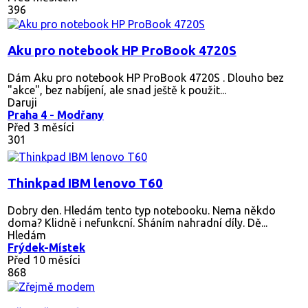
396
Aku pro notebook HP ProBook 4720S
Dám Aku pro notebook HP ProBook 4720S . Dlouho bez
"akce", bez nabíjení, ale snad ještě k použit...
Daruji
Praha 4 - Modřany
Před 3 měsíci
301
Thinkpad IBM lenovo T60
Dobry den. Hledám tento typ notebooku. Nema někdo
doma? Klidně i nefunkcní. Sháním nahradní díly. Dě...
Hledám
Frýdek-Místek
Před 10 měsíci
868