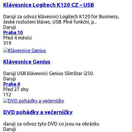
Klávesnice Logitech K120 CZ – USB
Daruji za odvoz klávesnici Logitech K120 for Business,
české rozložení kláves, USB. Plně funkční, p...
Daruji
Praha 10
Před 4 měsíci
319
Klávesnice Genius
Daruji USB klávesnici Genius SlimStar i250.
Daruji
Praha 6
Před 27 dny
112
DVD pohádky a večerníčky
daruji za odvoz tyto DVD co jsou na obrázku
Daruji