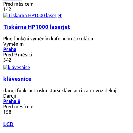
Před měsícem
142
Tiskárna HP1000 laserjet
Plně funkční vyměním kafe nebo čokoládu
Vyměním
Praha
Před 9 měsíci
542
klávesnice
daruji funkční trošku starší klávesnici za odvoz děkuji
Daruji
Praha 8
Před měsícem
158
LCD