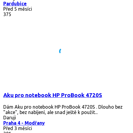
Pardubice
Před 5 měsíci
375
Aku pro notebook HP ProBook 4720S
Dám Aku pro notebook HP ProBook 4720S . Dlouho bez
"akce", bez nabíjení, ale snad ještě k použit...
Daruji
Praha 4 - Modřany
Před 3 měsíci