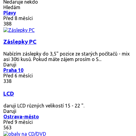
Nedaruje nekdo
Hledám
Plavy
Před 8 měsíci
388
Záslepky PC
Nabízím záslepky do 3,5" pozice ze starých počítačů - mix
asi 30ti kusů. Pokud máte zájem prosím o S...
Daruji
Praha 10
Před 6 měsíci
338
LCD
daruji LCD různých velikostí 15 - 22 ".
Daruji
Ostrava-město
Před 9 měsíci
563