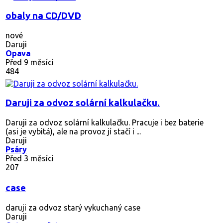
obaly na CD/DVD
nové
Daruji
Opava
Před 9 měsíci
484
Daruji za odvoz solární kalkulačku.
Daruji za odvoz solární kalkulačku. Pracuje i bez baterie
(asi je vybitá), ale na provoz jí stačí i ...
Daruji
Psáry
Před 3 měsíci
207
case
daruji za odvoz starý vykuchaný case
Daruji