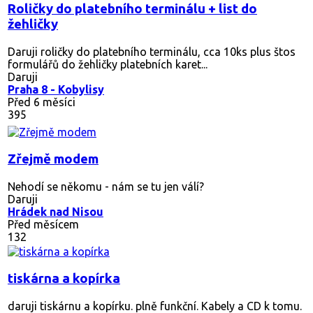
Roličky do platebního terminálu + list do
žehličky
Daruji roličky do platebního terminálu, cca 10ks plus štos
formulářů do žehličky platebních karet...
Daruji
Praha 8 - Kobylisy
Před 6 měsíci
395
Zřejmě modem
Nehodí se někomu - nám se tu jen válí?
Daruji
Hrádek nad Nisou
Před měsícem
132
tiskárna a kopírka
daruji tiskárnu a kopírku. plně funkční. Kabely a CD k tomu.