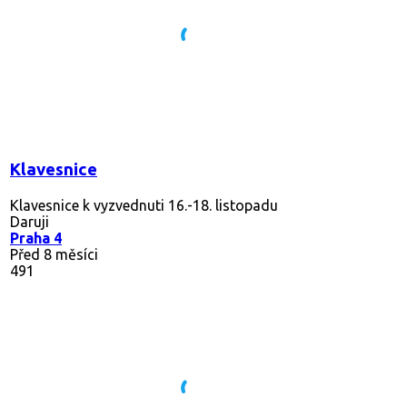
Klavesnice
Klavesnice k vyzvednuti 16.-18. listopadu
Daruji
Praha 4
Před 8 měsíci
491