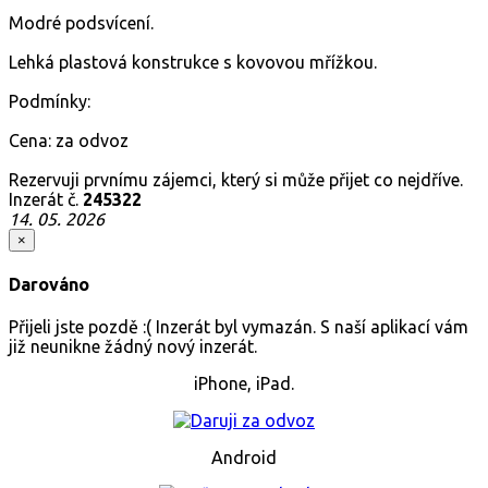
Modré podsvícení.
Lehká plastová konstrukce s kovovou mřížkou.
Podmínky:
Cena: za odvoz
Rezervuji prvnímu zájemci, který si může přijet co nejdříve.
Inzerát č.
245322
14. 05. 2026
×
Darováno
Přijeli jste pozdě :( Inzerát byl vymazán. S naší aplikací vám
již neunikne žádný nový inzerát.
iPhone, iPad.
Android