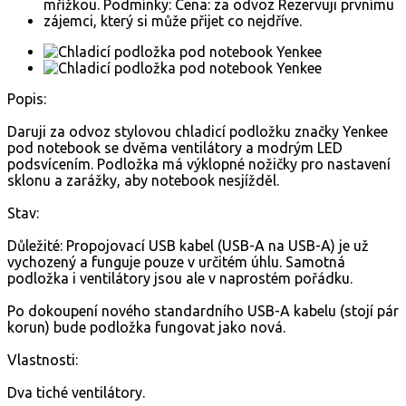
Popis:
Daruji za odvoz stylovou chladicí podložku značky Yenkee
pod notebook se dvěma ventilátory a modrým LED
podsvícením. Podložka má výklopné nožičky pro nastavení
sklonu a zarážky, aby notebook nesjížděl.
Stav:
Důležité: Propojovací USB kabel (USB-A na USB-A) je už
vychozený a funguje pouze v určitém úhlu. Samotná
podložka i ventilátory jsou ale v naprostém pořádku.
Po dokoupení nového standardního USB-A kabelu (stojí pár
korun) bude podložka fungovat jako nová.
Vlastnosti:
Dva tiché ventilátory.