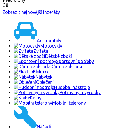
38
Zobrazit nejnovější inzeráty
Automobily
Motocykly
Zvířata
Dětské zboží
Sportovní potřeby
Dům a zahrada
Elektro
Nábytek
Oblečení
Hudební nástroje
Potraviny a výrobky
Knihy
Mobilni telefony
Nářadí