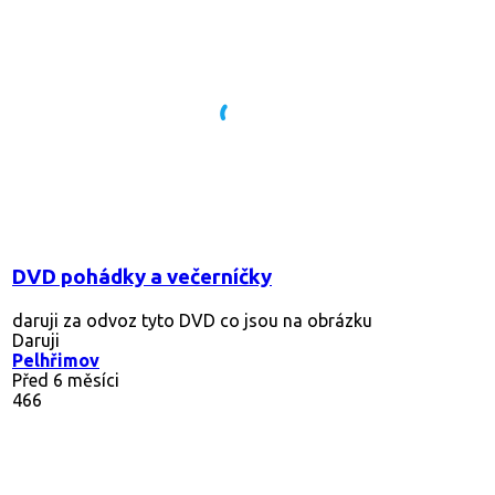
DVD pohádky a večerníčky
daruji za odvoz tyto DVD co jsou na obrázku
Daruji
Pelhřimov
Před 6 měsíci
466