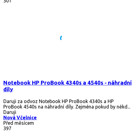
301
Notebook HP ProBook 4340s a 4540s - náhradní
díly
Daruji za odvoz Notebook HP ProBook 4340s a HP
ProBook 4540s na náhradní díly. Zejména pokud by někd...
Daruji
Nová Včelnice
Před měsícem
397