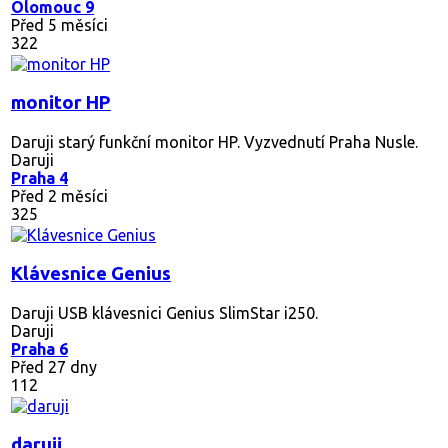
Olomouc 9
Před 5 měsíci
322
monitor HP
Daruji starý funkční monitor HP. Vyzvednutí Praha Nusle.
Daruji
Praha 4
Před 2 měsíci
325
Klávesnice Genius
Daruji USB klávesnici Genius SlimStar i250.
Daruji
Praha 6
Před 27 dny
112
daruji