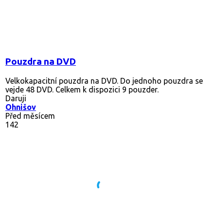
Pouzdra na DVD
Velkokapacitní pouzdra na DVD. Do jednoho pouzdra se
vejde 48 DVD. Celkem k dispozici 9 pouzder.
Daruji
Ohnišov
Před měsícem
142