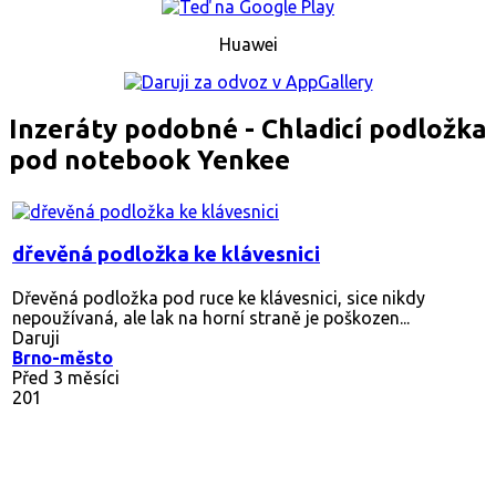
Huawei
Inzeráty podobné - Chladicí podložka
pod notebook Yenkee
dřevěná podložka ke klávesnici
Dřevěná podložka pod ruce ke klávesnici, sice nikdy
nepoužívaná, ale lak na horní straně je poškozen...
Daruji
Brno-město
Před 3 měsíci
201