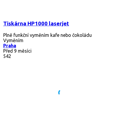
Tiskárna HP1000 laserjet
Plně funkční vyměním kafe nebo čokoládu
Vyměním
Praha
Před 9 měsíci
542