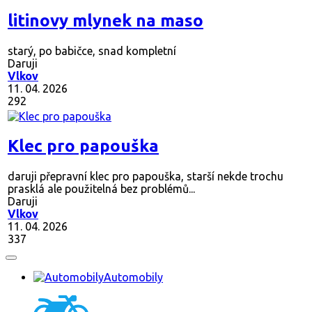
litinovy mlynek na maso
starý, po babičce, snad kompletní
Daruji
Vlkov
11. 04. 2026
292
Klec pro papouška
daruji přepravní klec pro papouška, starší nekde trochu
prasklá ale použitelná bez problémů...
Daruji
Vlkov
11. 04. 2026
337
Automobily