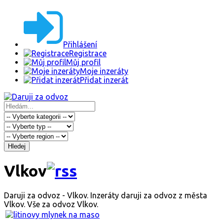
Přihlášení
Registrace
Můj profil
Moje inzeráty
Přidat inzerát
Hledej
Vlkov
Daruji za odvoz - Vlkov. Inzeráty daruji za odvoz z města
Vlkov. Vše za odvoz Vlkov.