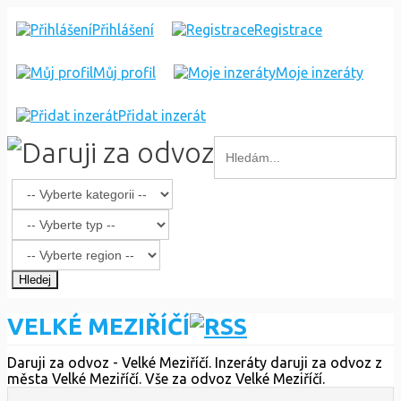
Přihlášení
Registrace
Můj profil
Moje inzeráty
Přidat inzerát
Hledej
VELKÉ MEZIŘÍČÍ
Daruji za odvoz - Velké Meziříčí. Inzeráty daruji za odvoz z
města Velké Meziříčí. Vše za odvoz Velké Meziříčí.