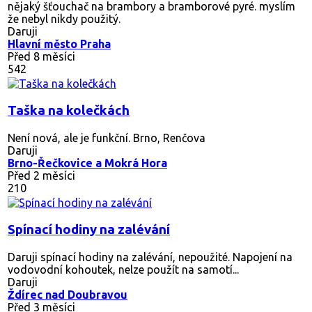
nějaký šťouchač na brambory a bramborové pyré. myslím
že nebyl nikdy použitý.
Daruji
Hlavní město Praha
Před 8 měsíci
542
Taška na kolečkách
Není nová, ale je funkční. Brno, Renčova
Daruji
Brno-Řečkovice a Mokrá Hora
Před 2 měsíci
210
Spínací hodiny na zalévání
Daruji spínací hodiny na zalévání, nepoužité. Napojení na
vodovodní kohoutek, nelze použít na samotí...
Daruji
Ždírec nad Doubravou
Před 3 měsíci