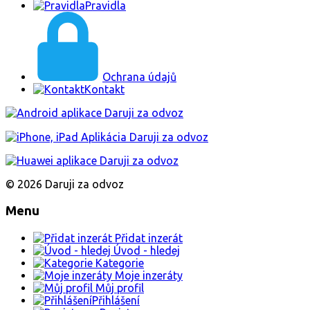
Pravidla
Ochrana údajů
Kontakt
© 2026 Daruji za odvoz
Menu
Přidat inzerát
Úvod - hledej
Kategorie
Moje inzeráty
Můj profil
Přihlášení