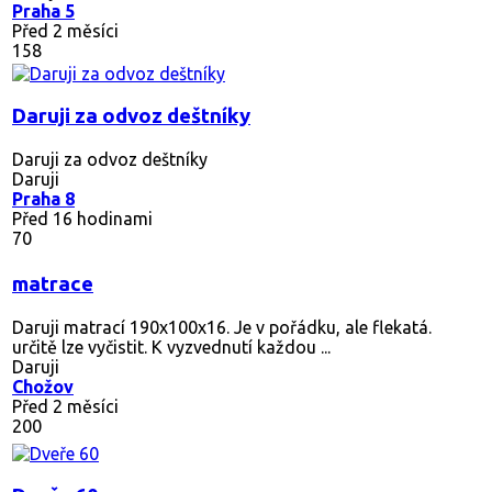
Praha 5
Před 2 měsíci
158
Daruji za odvoz deštníky
Daruji za odvoz deštníky
Daruji
Praha 8
Před 16 hodinami
70
matrace
Daruji matrací 190x100x16. Je v pořádku, ale flekatá.
určitě lze vyčistit. K vyzvednutí každou ...
Daruji
Chožov
Před 2 měsíci
200