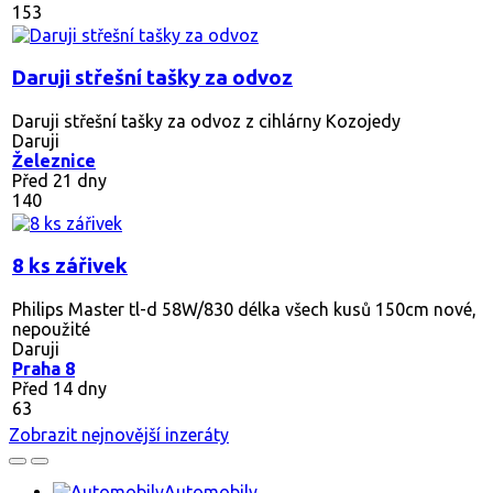
153
Daruji střešní tašky za odvoz
Daruji střešní tašky za odvoz z cihlárny Kozojedy
Daruji
Železnice
Před 21 dny
140
8 ks zářivek
Philips Master tl-d 58W/830 délka všech kusů 150cm nové,
nepoužité
Daruji
Praha 8
Před 14 dny
63
Zobrazit nejnovější inzeráty
Automobily