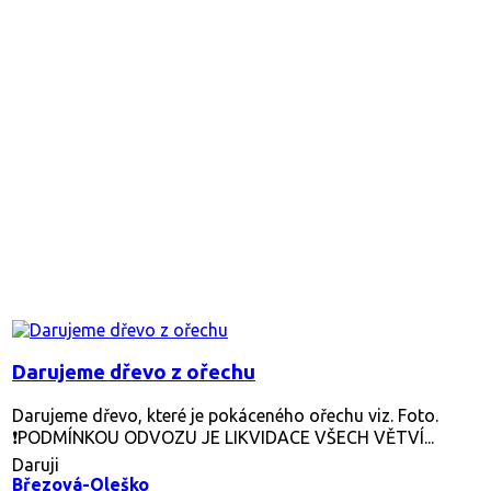
Darujeme dřevo z ořechu
Darujeme dřevo, které je pokáceného ořechu viz. Foto.
❗️PODMÍNKOU ODVOZU JE LIKVIDACE VŠECH VĚTVÍ...
Daruji
Březová-Oleško