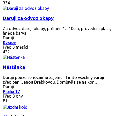
334
Daruji za odvoz okapy
Za odvoz daruji okapy, průměr 7 a 10cm, provedení plast,
hnědá barva.
Daruji
Kyšice
Před 3 měsíci
422
Nástěnka
Daruji pouze serióznímu zájemci. Tímto všechny varuji
před paní Janou Drábkovou. Domluvila se na kon...
Daruji
Praha 17
Před 8 dny
81