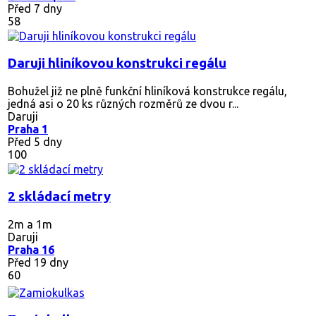
Před 7 dny
58
Daruji hliníkovou konstrukci regálu
Bohužel již ne plně funkční hliníková konstrukce regálu,
jedná asi o 20 ks různých rozměrů ze dvou r...
Daruji
Praha 1
Před 5 dny
100
2 skládací metry
2m a 1m
Daruji
Praha 16
Před 19 dny
60