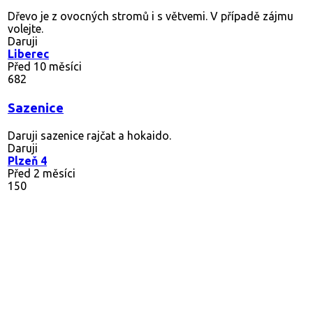
Dřevo je z ovocných stromů i s větvemi. V případě zájmu
volejte.
Daruji
Liberec
Před 10 měsíci
682
Sazenice
Daruji sazenice rajčat a hokaido.
Daruji
Plzeň 4
Před 2 měsíci
150