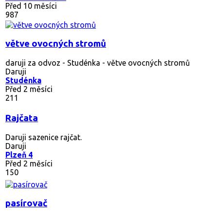
Před 10 měsíci
987
větve ovocných stromů
daruji za odvoz - Studénka - větve ovocných stromů
Daruji
Studénka
Před 2 měsíci
211
Rajčata
Daruji sazenice rajčat.
Daruji
Plzeň 4
Před 2 měsíci
150
pasírovač