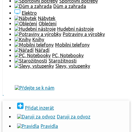
Sportovní potřeby
Dům a zahrada
Elektro
Nábytek
Oblečení
Hudební nástroje
Potraviny a výrobky
Knihy
Mobilni telefony
Nářadí
PC, Notebooky
Starožitnosti
Slevy, vstupenky
Přidat inzerát
Daruji za odvoz
Pravidla