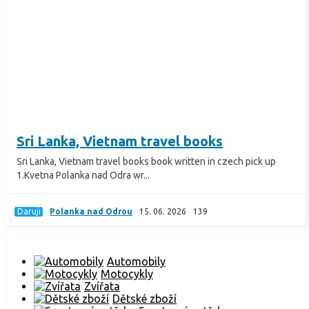
Sri Lanka, Vietnam travel books
Sri Lanka, Vietnam travel books book written in czech pick up
1.Kvetna Polanka nad Odra wr...
Daruji
Polanka nad Odrou
15. 06. 2026
139
Automobily
Motocykly
Zvířata
Dětské zboží