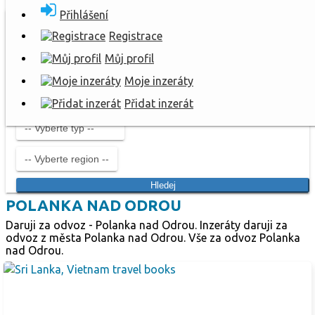
Přihlášení
Registrace
Můj profil
Moje inzeráty
Přidat inzerát
Hledej
POLANKA NAD ODROU
Daruji za odvoz - Polanka nad Odrou. Inzeráty daruji za
odvoz z města Polanka nad Odrou. Vše za odvoz Polanka
nad Odrou.