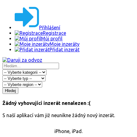
Přihlášení
Registrace
Můj profil
Moje inzeráty
Přidat inzerát
Hledej
Žádný vyhovující inzerát nenalezen :(
S naší aplikací vám již neunikne žádný nový inzerát.
iPhone, iPad.