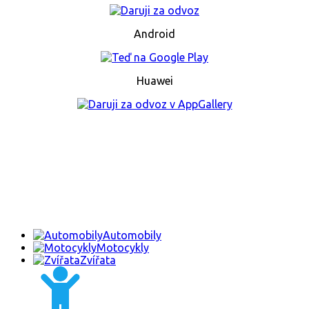
Android
Huawei
Automobily
Motocykly
Zvířata