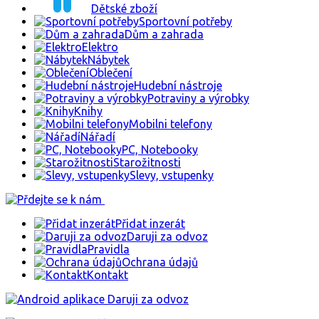
Dětské zboží
Sportovní potřeby
Dům a zahrada
Elektro
Nábytek
Oblečení
Hudební nástroje
Potraviny a výrobky
Knihy
Mobilni telefony
Nářadí
PC, Notebooky
Starožitnosti
Slevy, vstupenky
Přidat inzerát
Daruji za odvoz
Pravidla
Ochrana údajů
Kontakt