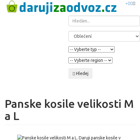
Hledej
Panske kosile velikosti M
a L