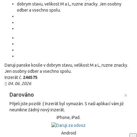
Daruji panske kosile v dobrym stavu, velikost M a L, ruzne znacky.
Jen osobny odber a vsechno spolu.
Inzerát č.
246575
04. 06. 2026
×
Darováno