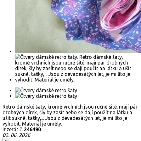
Retro dámské šaty, kromě vrchních jsou ručně šité. mají pár
drobných dírek, šly by zasít nebo se dají použít na látku a
ušít sukně, tašky,... Jsou z devadesátých let, je mi líto je
vyhodit. Materiál je uměly.
Inzerát č.
246490
02. 06. 2026