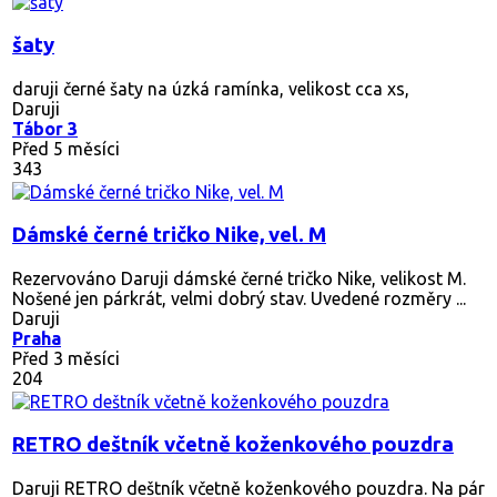
šaty
daruji černé šaty na úzká ramínka, velikost cca xs,
Daruji
Tábor 3
Před 5 měsíci
343
Dámské černé tričko Nike, vel. M
Rezervováno
Daruji dámské černé tričko Nike, velikost M.
Nošené jen párkrát, velmi dobrý stav. Uvedené rozměry ...
Daruji
Praha
Před 3 měsíci
204
RETRO deštník včetně koženkového pouzdra
Daruji RETRO deštník včetně koženkového pouzdra. Na pár