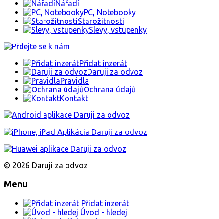
Nářadí
PC, Notebooky
Starožitnosti
Slevy, vstupenky
Přidat inzerát
Daruji za odvoz
Pravidla
Ochrana údajů
Kontakt
© 2026 Daruji za odvoz
Menu
Přidat inzerát
Úvod - hledej