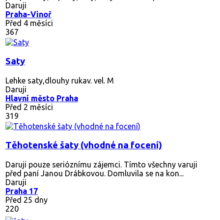
Daruji
Praha-Vinoř
Před 4 měsíci
367
Saty
Lehke saty,dlouhy rukav. vel. M
Daruji
Hlavní město Praha
Před 2 měsíci
319
Těhotenské šaty (vhodné na focení)
Daruji pouze serióznímu zájemci. Tímto všechny varuji
před paní Janou Drábkovou. Domluvila se na kon...
Daruji
Praha 17
Před 25 dny
220