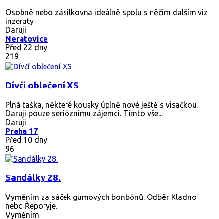
Osobně nebo zásilkovna ideálně spolu s něčím dalším viz
inzeraty
Daruji
Neratovice
Před 22 dny
219
Dívčí oblečení XS
Plná taška, některé kousky úplně nové ještě s visačkou.
Daruji pouze serióznímu zájemci. Tímto vše...
Daruji
Praha 17
Před 10 dny
96
Sandálky 28.
Vyměním za sáček gumových bonbónů. Odběr Kladno
nebo Řeporyje.
Vyměním