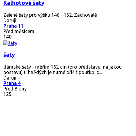
Kalhotové šaty
Zelené šaty pro výšku 146 - 152. Zachovalé
Daruji
Praha 11
Před měsícem
140
šaty
dámské šaty - měřím 162 cm (pro představu, na jakou
postavu) u hnědých je nutné přišít poutko. p...
Daruji
Praha 4
Před 8 dny
125