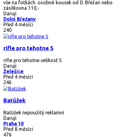
vše na fotkách. osobně kousek od D. Břežan nebo
zásilkovna 110,-
Daruji
Dolní Břežany
Před 4 měsíci
240
rifle pro tehotne S
rifle pro tehotne velikost S
Daruji
Želešice
Před 4 měsíci
246
Batůžek
Batůžek nepoužitý reklamní
Daruji
Praha 10
Před 8 měsíci
476