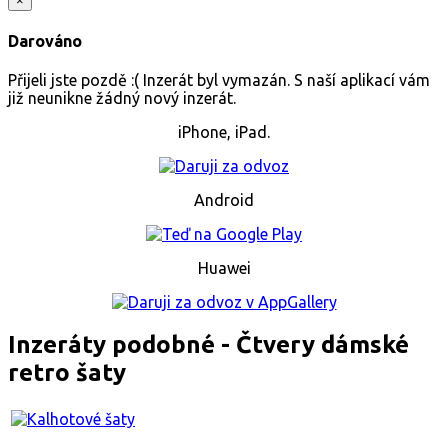
×
Darováno
Přijeli jste pozdě :( Inzerát byl vymazán. S naší aplikací vám
již neunikne žádný nový inzerát.
iPhone, iPad.
Android
Huawei
Inzeráty podobné - Čtvery dámské
retro šaty