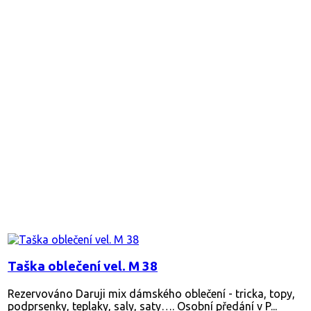
Taška oblečení vel. M 38
Rezervováno
Daruji mix dámského oblečení - tricka, topy,
podprsenky, teplaky, saly, saty…. Osobní předání v P...