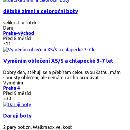
dětské zimní a celoroční boty
velikosti u fotek
Daruji
Praha-východ
Před 8 měsíci
511
Vyměním oblečení XS/S a chlapecké 3-7 let
Dobrý den, stěhuji se a přebírám celou svou šatnu, mám
spousty oblečení, ale nemám čas ho prodávat. ...
Vyměním
Praha 4
Před 9 měsíci
530
Daruji boty
2 pary bot zn. Walkmaxx,velikost