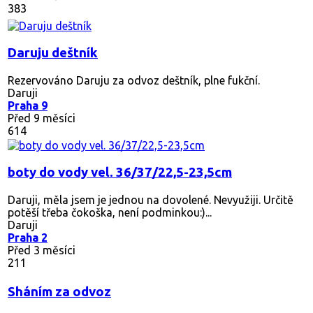
383
Daruju deštník
Rezervováno
Daruju za odvoz deštník, plne fukční.
Daruji
Praha 9
Před 9 měsíci
614
boty do vody vel. 36/37/22,5-23,5cm
Daruji, měla jsem je jednou na dovolené. Nevyužiji. Určitě
potěší třeba čokoška, není podminkou:)...
Daruji
Praha 2
Před 3 měsíci
211
Sháním za odvoz