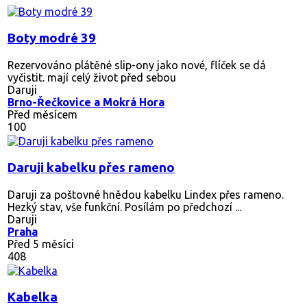
Boty modré 39
Rezervováno
plátěné slip-ony jako nové, flíček se dá
vyčistit. mají celý život před sebou
Daruji
Brno-Řečkovice a Mokrá Hora
Před měsícem
100
Daruji kabelku přes rameno
Daruji za poštovné hnědou kabelku Lindex přes rameno.
Hezký stav, vše funkční. Posílám po předchozí ...
Daruji
Praha
Před 5 měsíci
408
Kabelka