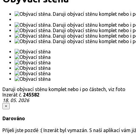
Daruji obývací stěnu komplet nebo i po částech, viz foto
Inzerát č.
245582
18. 05. 2026
×
Darováno
Přijeli jste pozdě :( Inzerát byl vymazán. S naší aplikací vám 