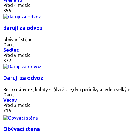
Před 4 měsíci
356
daruji za odvoz
obývací stěnu
Daruji
Sedlec
Před 6 měsíci
332
Daruji za odvoz
Retro nábytek, kulatý stůl a židle,dva peřiníky a jeden velký
Daruji
Vacov
Před 3 měsíci
716
Obývací stěna