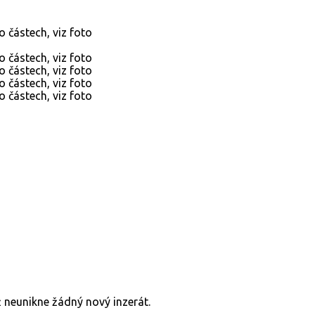
již neunikne žádný nový inzerát.