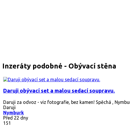
Inzeráty podobné - Obývací stěna
Daruji obývací set a malou sedací soupravu.
Daruji za odvoz - viz fotografie, bez kamen! Spěchá , Nymbur
Daruji
Nymburk
Před 22 dny
151