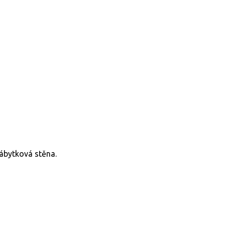
,nábytková stěna.