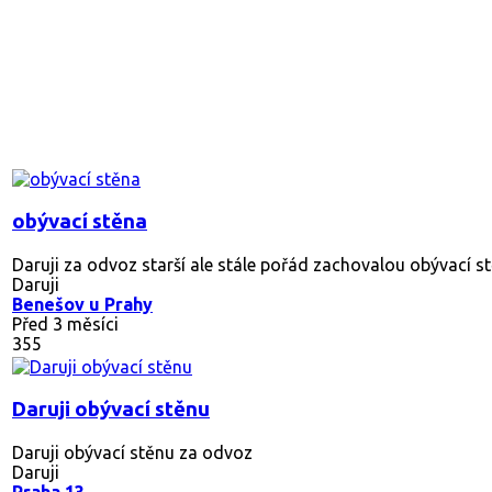
obývací stěna
Daruji za odvoz starší ale stále pořád zachovalou obývací st
Daruji
Benešov u Prahy
Před 3 měsíci
355
Daruji obývací stěnu
Daruji obývací stěnu za odvoz
Daruji
Praha 13