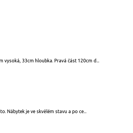
m vysoká, 33cm hloubka. Pravá část 120cm d...
o. Nábytek je ve skvělém stavu a po ce...