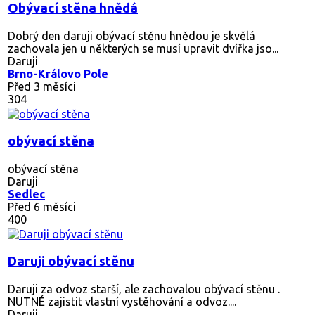
Obývací stěna hnědá
Dobrý den daruji obývací stěnu hnědou je skvělá
zachovala jen u některých se musí upravit dvířka jso...
Daruji
Brno-Královo Pole
Před 3 měsíci
304
obývací stěna
obývací stěna
Daruji
Sedlec
Před 6 měsíci
400
Daruji obývací stěnu
Daruji za odvoz starší, ale zachovalou obývací stěnu .
NUTNÉ zajistit vlastní vystěhování a odvoz....
Daruji