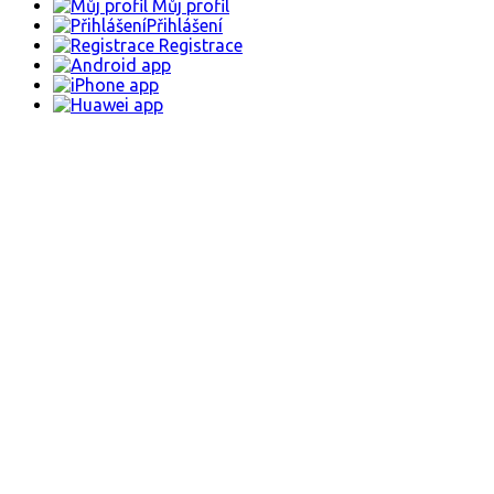
Můj profil
Přihlášení
Registrace