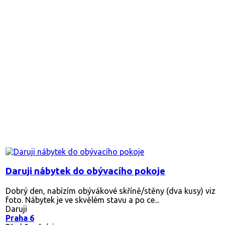
Daruji nábytek do obývacího pokoje
Dobrý den, nabízím obývákové skříně/stěny (dva kusy) viz
foto. Nábytek je ve skvělém stavu a po ce...
Daruji
Praha 6