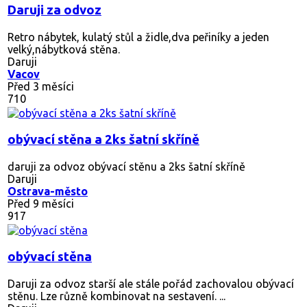
Daruji za odvoz
Retro nábytek, kulatý stůl a židle,dva peřiníky a jeden
velký,nábytková stěna.
Daruji
Vacov
Před 3 měsíci
710
obývací stěna a 2ks šatní skříně
daruji za odvoz obývací stěnu a 2ks šatní skříně
Daruji
Ostrava-město
Před 9 měsíci
917
obývací stěna
Daruji za odvoz starší ale stále pořád zachovalou obývací
stěnu. Lze různě kombinovat na sestavení. ...