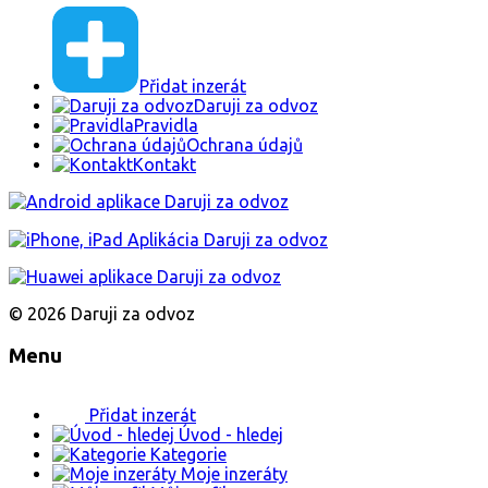
Přidat inzerát
Daruji za odvoz
Pravidla
Ochrana údajů
Kontakt
© 2026 Daruji za odvoz
Menu
Přidat inzerát
Úvod - hledej
Kategorie
Moje inzeráty