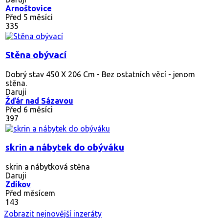
Arnoštovice
Před 5 měsíci
335
Stěna obývací
Dobrý stav 450 X 206 Cm - Bez ostatních věcí - jenom
stěna.
Daruji
Žďár nad Sázavou
Před 6 měsíci
397
skrin a nábytek do obýváku
skrin a nábytková stěna
Daruji
Zdíkov
Před měsícem
143
Zobrazit nejnovější inzeráty