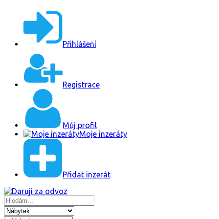
Přihlášení
Registrace
Můj profil
Moje inzeráty
Přidat inzerát