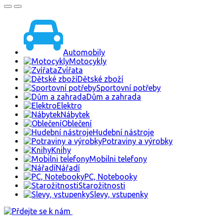
Automobily
Motocykly
Zvířata
Dětské zboží
Sportovní potřeby
Dům a zahrada
Elektro
Nábytek
Oblečení
Hudební nástroje
Potraviny a výrobky
Knihy
Mobilni telefony
Nářadí
PC, Notebooky
Starožitnosti
Slevy, vstupenky