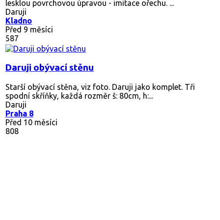
lesklou povrchovou úpravou - imitace ořechu. ...
Daruji
Kladno
Před 9 měsíci
587
Daruji obývací stěnu
Starší obývací stěna, viz foto. Daruji jako komplet. Tři
spodní skříňky, každá rozměr š: 80cm, h:...
Daruji
Praha 8
Před 10 měsíci
808