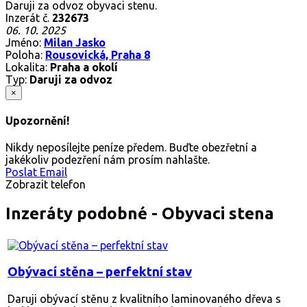
Daruji za odvoz obyvaci stenu.
Inzerát č.
232673
06. 10. 2025
Jméno:
Milan Jasko
Poloha:
Rousovická, Praha 8
Lokalita:
Praha a okolí
Typ:
Daruji za odvoz
×
Upozornění!
Nikdy neposílejte peníze předem. Buďte obezřetní a
jakékoliv podezření nám prosím nahlašte.
Poslat Email
Zobrazit telefon
Inzeráty podobné - Obyvaci stena
Obývací stěna – perfektní stav
Daruji obývací stěnu z kvalitního laminovaného dřeva s