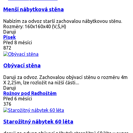
Menší nábytková stěna
Nabízím za odvoz starší zachovalou nábytkovou stěnu.
Rozměry: 160x160x40 (V,Š,H)
Daruji
Písek
Před 8 měsíci
872
Obývací stěna
Daruji za odvoz. Zachovalou obývací stěnu o rozměru 4m
X 2,25m, lze rozložit na nižší části....
Daruji
Rožnov pod Radhoštěm
Před 6 měsíci
376
Starožitný nábytek 60 léta