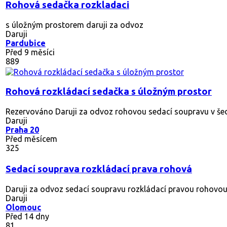
Rohová sedačka rozkladaci
s úložným prostorem daruji za odvoz
Daruji
Pardubice
Před 9 měsíci
889
Rohová rozkládací sedačka s úložným prostor
Rezervováno
Daruji za odvoz rohovou sedací soupravu v šedo
Daruji
Praha 20
Před měsícem
325
Sedací souprava rozkládací prava rohová
Daruji za odvoz sedací soupravu rozkládací pravou rohovou 
Daruji
Olomouc
Před 14 dny
81