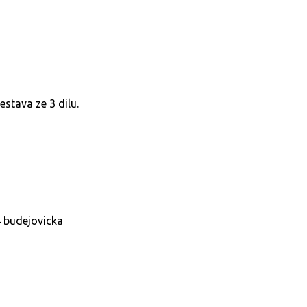
estava ze 3 dilu.
4 budejovicka