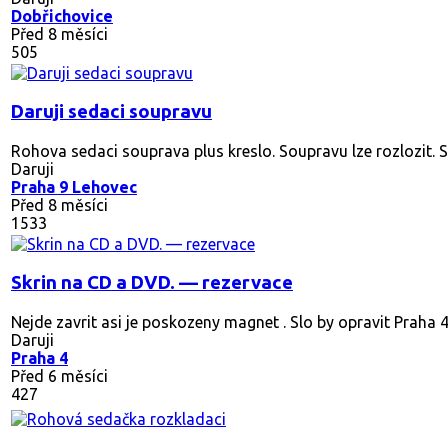
Dobřichovice
Před 8 měsíci
505
Daruji sedaci soupravu
Rohova sedaci souprava plus kreslo. Soupravu lze rozlozit. S
Daruji
Praha 9 Lehovec
Před 8 měsíci
1533
Skrin na CD a DVD. — rezervace
Nejde zavrit asi je poskozeny magnet . Slo by opravit Praha 
Daruji
Praha 4
Před 6 měsíci
427