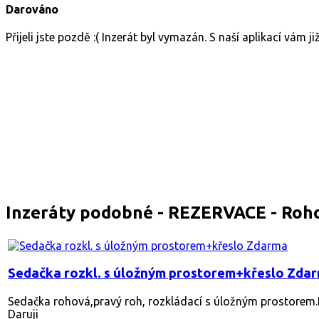
Darováno
Přijeli jste pozdě :( Inzerát byl vymazán. S naší aplikací vám 
Inzeráty podobné - REZERVACE - Roho
Sedačka rozkl. s úložným prostorem+křeslo Zda
Sedačka rohová,pravý roh, rozkládací s úložným prostorem.
Daruji