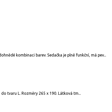
hnědé kombinaci barev. Sedačka je plně funkční, má pev...
do tvaru L. Rozměry 265 x 190. Látková tm...