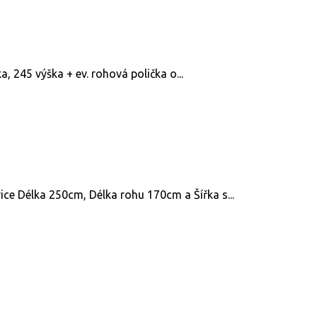
, 245 výška + ev. rohová polička o...
ce Délka 250cm, Délka rohu 170cm a Šířka s...