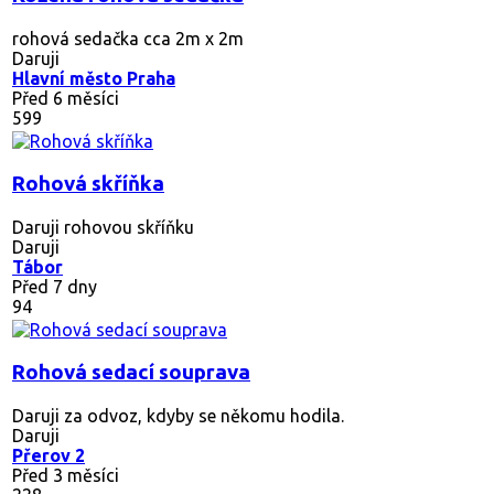
rohová sedačka cca 2m x 2m
Daruji
Hlavní město Praha
Před 6 měsíci
599
Rohová skříňka
Daruji rohovou skříňku
Daruji
Tábor
Před 7 dny
94
Rohová sedací souprava
Daruji za odvoz, kdyby se někomu hodila.
Daruji
Přerov 2
Před 3 měsíci