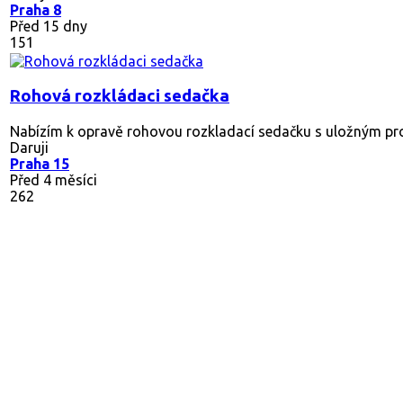
Praha 8
Před 15 dny
151
Rohová rozkládaci sedačka
Nabízím k opravě rohovou rozkladací sedačku s uložným pros
Daruji
Praha 15
Před 4 měsíci
262