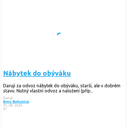
Nábytek do obýváku
Daruji za odvoz nábytek do obýváku, starší, ale v dobrém
stavu. Nutný vlastní odvoz a naložení (příp...
Daruji
Brno-Bohunice
05. 08. 2026
97