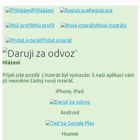
Přihlášení
Registrace
Můj profil
Moje inzeráty
Přidat inzerát
×
Hlášení
Přijeli jste pozdě :( Inzerát byl vymazán. S naší aplikací vám
již neunikne žádný nový inzerát.
iPhone, iPad.
Android
Huawei