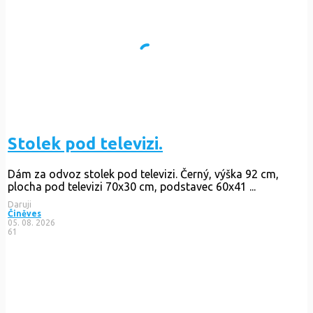
Stolek pod televizi.
Dám za odvoz stolek pod televizi. Černý, výška 92 cm,
plocha pod televizi 70x30 cm, podstavec 60x41 ...
Daruji
Činěves
05. 08. 2026
61