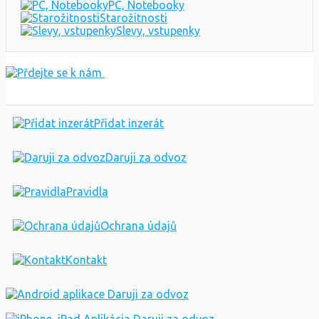
PC, Notebooky
Starožitnosti
Slevy, vstupenky
Přidat inzerát
Daruji za odvoz
Pravidla
Ochrana údajů
Kontakt