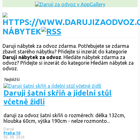
NÁBYTEK
Daruji nábytek za odvoz zdarma. Potřebujete se zdarma
zbavit starého nábytku? Přidejte si inzerát do kategorie
Daruji nábytek za odvoz
. Hledáte nábytek zdarma za
odvoz? Přidejte si inzerát do kategorie Hledám nábytek za
odvoz.
Nejbližší
Daruji šatní skříň a jídelní stůl
včetně židlí
daruji za odvoz šatní skříň o rozměrech: délka 132cm,
hloubka 60cm, výška 190cm - nelze rozmonto...
Daruji
Praha 10
06. 08. 2026