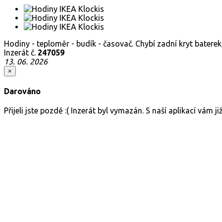
Hodiny - teploměr - budík - časovač. Chybí zadní kryt baterek,
Inzerát č.
247059
13. 06. 2026
×
Darováno
Přijeli jste pozdě :( Inzerát byl vymazán. S naší aplikací vám 