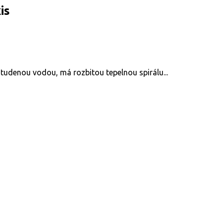
is
udenou vodou, má rozbitou tepelnou spirálu...