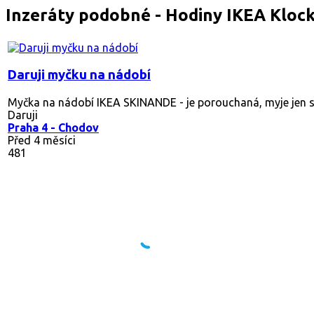
Inzeráty podobné - Hodiny IKEA Klock
Daruji myčku na nádobí
Myčka na nádobí IKEA SKINANDE - je porouchaná, myje jen st
Daruji
Praha 4 - Chodov
Před 4 měsíci
481