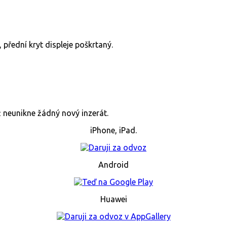
 přední kryt displeje poškrtaný.
již neunikne žádný nový inzerát.
iPhone, iPad.
Android
Huawei