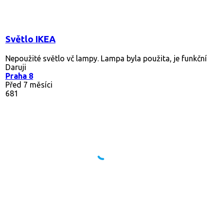
Světlo IKEA
Nepoužité světlo vč lampy. Lampa byla použita, je funkční
Daruji
Praha 8
Před 7 měsíci
681