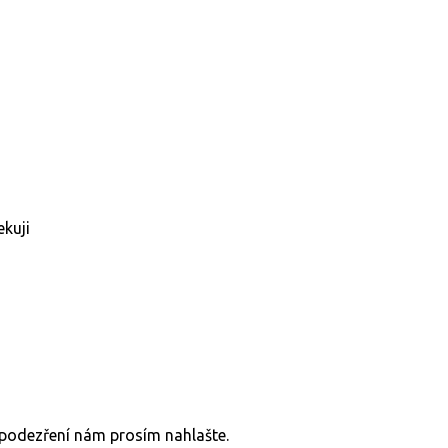
ekuji
v podezření nám prosím nahlašte.