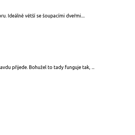
u. Ideálně větší se šoupacími dveřmi....
u přijede. Bohužel to tady funguje tak, ...