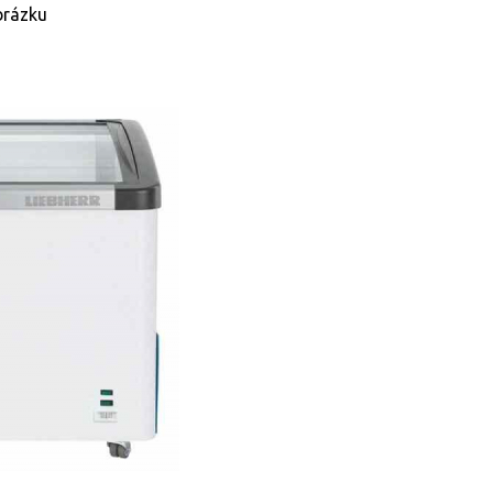
brázku