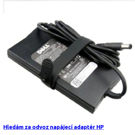
Hledám za odvoz napájecí adaptér HP