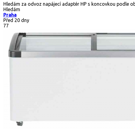
Hledám za odvoz napájecí adaptér HP s koncovkou podle o
Hledám
Praha
Před 20 dny
77