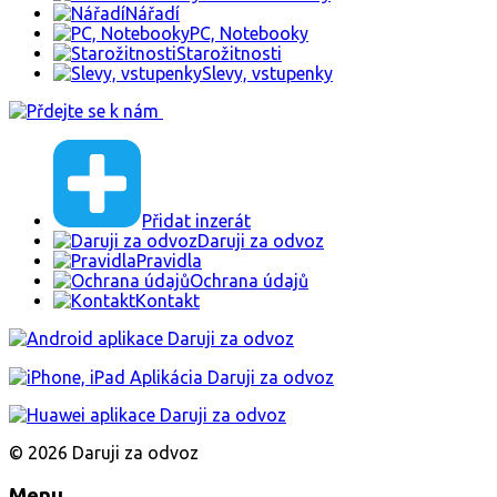
Nářadí
PC, Notebooky
Starožitnosti
Slevy, vstupenky
Přidat inzerát
Daruji za odvoz
Pravidla
Ochrana údajů
Kontakt
© 2026 Daruji za odvoz
Menu