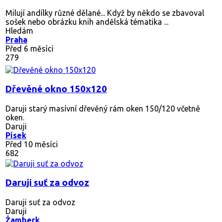
Milují andílky různé dělané... Když by někdo se zbavoval
sošek nebo obrázku knih andělská tématika ...
Hledám
Praha
Před 6 měsíci
279
Dřevěné okno 150x120
Daruji starý masívní dřevěný rám oken 150/120 včetně
oken.
Daruji
Písek
Před 10 měsíci
682
Daruji suť za odvoz
Daruji suť za odvoz
Daruji
Žamberk