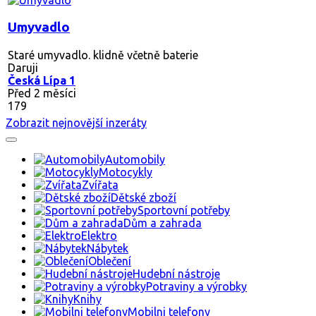
Umyvadlo
Staré umyvadlo. klidně včetně baterie
Daruji
Česká Lípa 1
Před 2 měsíci
179
Zobrazit nejnovější inzeráty
Automobily
Motocykly
Zvířata
Dětské zboží
Sportovní potřeby
Dům a zahrada
Elektro
Nábytek
Oblečení
Hudební nástroje
Potraviny a výrobky
Knihy
Mobilni telefony