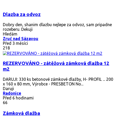
Dlazba za odvoz
Dobry den, shanim dlazbu nejlepe za odvoz, sam pripadne
rozeberu. Dekuji
Hledám
Zruč nad Sázavou
Před 3 měsíci
218
REZERVOVÁNO - zátěžová zámková dlažba 12
m2
DARUJI: 330 ks betonové zámkové dlažby, H- PROFIL ... 200
x 160 x 80 mm, Výrobce - PRESBETON No...
Daruji
Radonice
Před 6 hodinami
66
Zámková dlažba