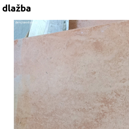
dlažba