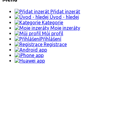
Přidat inzerát
Úvod - hledej
Kategorie
Moje inzeráty
Můj profil
Přihlášení
Registrace