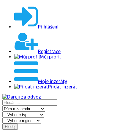
Přihlášení
Registrace
Můj profil
Moje inzeráty
Přidat inzerát
Hledej