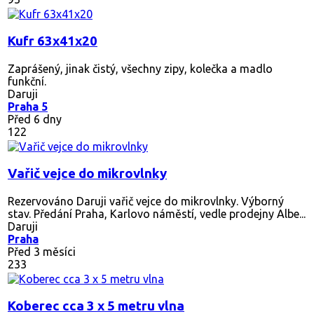
Kufr 63x41x20
Zaprášený, jinak čistý, všechny zipy, kolečka a madlo
funkční.
Daruji
Praha 5
Před 6 dny
122
Vařič vejce do mikrovlnky
Rezervováno
Daruji vařič vejce do mikrovlnky. Výborný
stav. Předání Praha, Karlovo náměstí, vedle prodejny Albe...
Daruji
Praha
Před 3 měsíci
233
Koberec cca 3 x 5 metru vlna