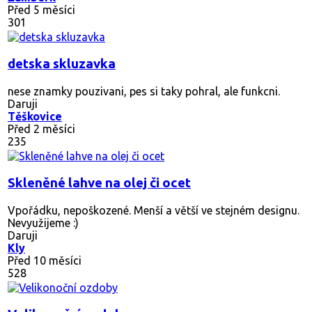
Před 5 měsíci
301
detska skluzavka
nese znamky pouzivani, pes si taky pohral, ale funkcni.
Daruji
Těškovice
Před 2 měsíci
235
Skleněné lahve na olej či ocet
Vpořádku, nepoškozené. Menší a větší ve stejném designu.
Nevyužijeme :)
Daruji
Kly
Před 10 měsíci
528