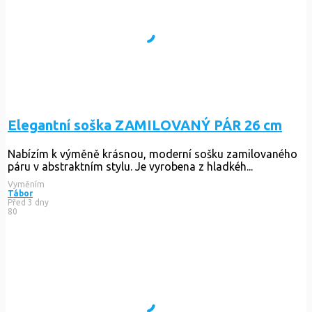
Elegantní soška ZAMILOVANÝ PÁR 26 cm
Nabízím k výměně krásnou, moderní sošku zamilovaného
páru v abstraktním stylu. Je vyrobena z hladkéh...
Vyměním
Tábor
Před 3 dny
80