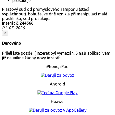
Plastový sud od průmyslového šamponu (stačí
vypláchnout). bohužel ve dně vznikla při manipulaci malá
prasklinka, sud prosakuje.
Inzerát č.
244566
01. 05. 2026
×
Darováno
Přijeli jste pozdě :( Inzerát byl vymazán. S naší aplikací vám
již neunikne žádný nový inzerát.
iPhone, iPad.
Android
Huawei