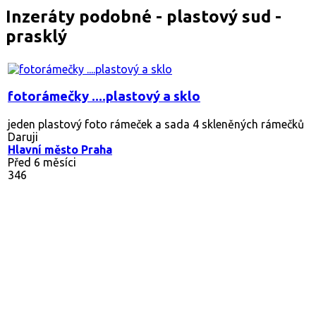
Inzeráty podobné - plastový sud -
prasklý
fotorámečky ....plastový a sklo
jeden plastový foto rámeček a sada 4 skleněných rámečků
Daruji
Hlavní město Praha
Před 6 měsíci
346