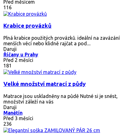
Před měsícem
116
Krabice provázků
Plná krabice použitých provázků. ideální na zavázání
menších věcí nebo klidně rajčat a pod....
Daruji
Říčany u Prahy
Před 2 měsíci
181
Velké množství matrací z půdy
Matrace jsou uskladněny na půdě Nutné si je snést,
množství záleží na vás
Daruji
Manětín
Před 3 měsíci
236