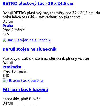
RETRO plastový tác - 39 x 26,5 cm
Daruji RETRO plastový tác, rozměry cca 39 x 26,5 cm. Na
boku lehce prasklý. K vyzvednutí po předchoz...
Daruji
Praha
Před 2 měsíci
175
Daruji stojan na slunecnik
Plastovy drzak s krizem na slunecnik plneny vodou
Daruji
Praskačka
Před 10 měsíci
840
Filtrační koš k bazénu
neprasklý, plně funkční
Daruji