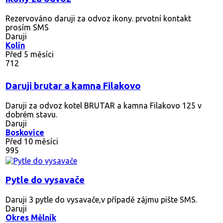
Rezervováno
daruji za odvoz ikony. prvotní kontakt
prosím SMS
Daruji
Kolín
Před 5 měsíci
712
Daruji brutar a kamna Filakovo
Daruji za odvoz kotel BRUTAR a kamna Filakovo 125 v
dobrém stavu.
Daruji
Boskovice
Před 10 měsíci
995
Pytle do vysavače
Daruji 3 pytle do vysavače,v případě zájmu pište SMS.
Daruji
Okres Mělník