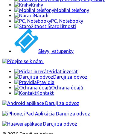
Knihy
Mobilni telefony
Nářadí
PC, Notebooky
Starožitnosti
Slevy, vstupenky
Přidat inzerát
Daruji za odvoz
Pravidla
Ochrana údajů
Kontakt