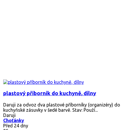
plastový příborník do kuchyně, dílny
Daruji za odvoz dva plastové příborníky (organizéry) do
kuchyňské zásuvky v šedé barvě. Stav: Použí...
Daruji
Choťánky
Před 24 dny