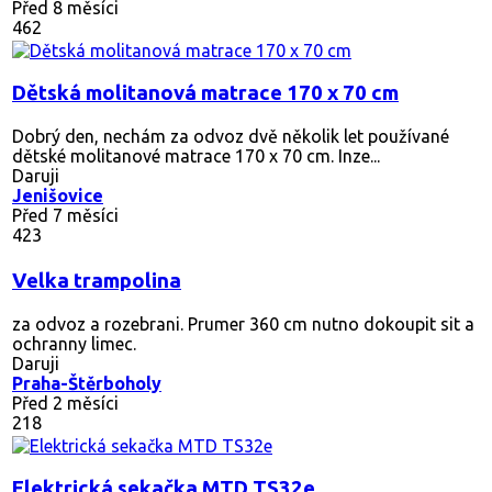
Před 8 měsíci
462
Dětská molitanová matrace 170 x 70 cm
Dobrý den, nechám za odvoz dvě několik let používané
dětské molitanové matrace 170 x 70 cm. Inze...
Daruji
Jenišovice
Před 7 měsíci
423
Velka trampolina
za odvoz a rozebrani. Prumer 360 cm nutno dokoupit sit a
ochranny limec.
Daruji
Praha-Štěrboholy
Před 2 měsíci
218
Elektrická sekačka MTD TS32e