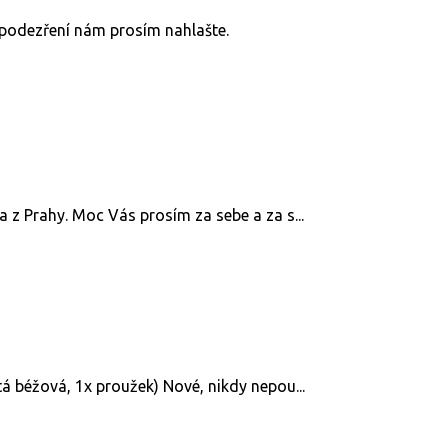
v podezření nám prosím nahlašte.
 z Prahy. Moc Vás prosím za sebe a za s...
tá béžová, 1x proužek) Nové, nikdy nepou...