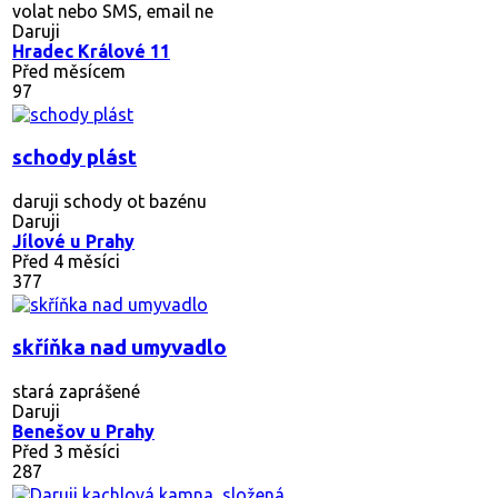
volat nebo SMS, email ne
Daruji
Hradec Králové 11
Před měsícem
97
schody plást
daruji schody ot bazénu
Daruji
Jílové u Prahy
Před 4 měsíci
377
skříňka nad umyvadlo
stará zaprášené
Daruji
Benešov u Prahy
Před 3 měsíci
287