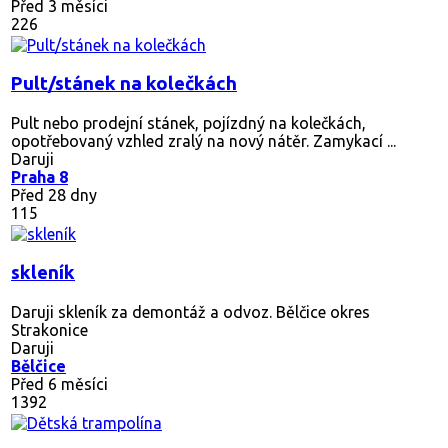
Před 3 měsíci
226
Pult/stánek na kolečkách
Pult nebo prodejní stánek, pojízdný na kolečkách,
opotřebovaný vzhled zralý na nový nátěr. Zamykací ...
Daruji
Praha 8
Před 28 dny
115
skleník
Daruji skleník za demontáž a odvoz. Bělčice okres
Strakonice
Daruji
Bělčice
Před 6 měsíci
1392