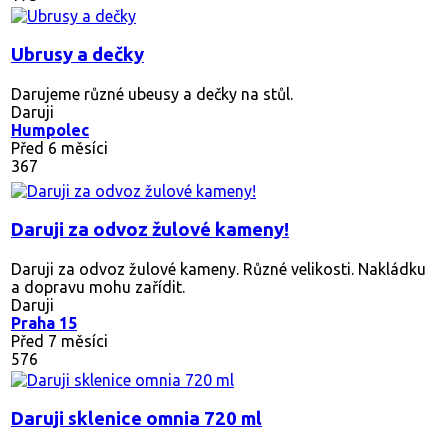
Ubrusy a dečky
Darujeme různé ubeusy a dečky na stůl.
Daruji
Humpolec
Před 6 měsíci
367
Daruji za odvoz žulové kameny!
Daruji za odvoz žulové kameny. Různé velikosti. Nakládku
a dopravu mohu zařídit.
Daruji
Praha 15
Před 7 měsíci
576
Daruji sklenice omnia 720 ml