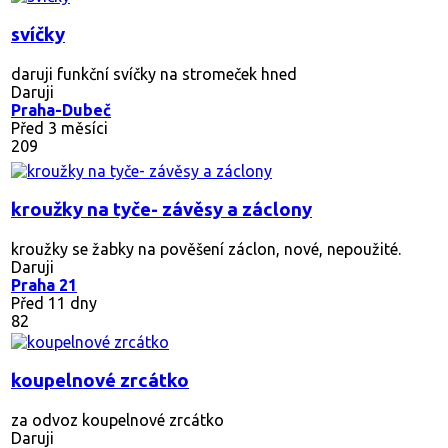
svíčky
daruji funkční svíčky na stromeček hned
Daruji
Praha-Dubeč
Před 3 měsíci
209
kroužky na tyče- závěsy a záclony
kroužky se žabky na pověšení záclon, nové, nepoužité.
Daruji
Praha 21
Před 11 dny
82
koupelnové zrcátko
za odvoz koupelnové zrcátko
Daruji