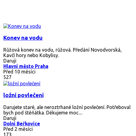
Konev na vodu
Růžová konev na vodu, růžová. Předání Novodvorská,
Kavčí hory nebo Kobylisy.
Daruji
Hlavní město Praha
Před 10 měsíci
527
ložní povlečení
Darujete staré, ale neroztrhané ložní povlečení. Potřeboval
bych pod štěňátka. Děkujeme moc....
Daruji
Dolní Beřkovice
Před 2 měsíci
173