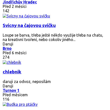
Jindřichův Hradec
Před 2 měsíci
142
Svícny na čajovou svíčku
Loupe se barva, třeba ještě někdo využije třeba na chatu,
na kreativní tvoření, nebo cokoliv jiného...
Daruji
Brno
Před 6 měsíci
274
chlebník
daruji za odvoz, neposílám
Daruji
Turnov 1
Před měsícem
116