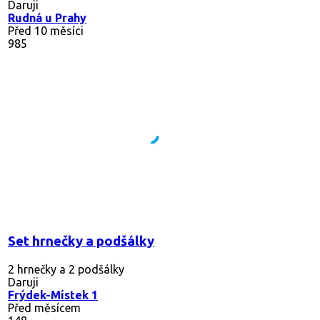
Daruji
Rudná u Prahy
Před 10 měsíci
985
Set hrnečky a podšálky
2 hrnečky a 2 podšálky
Daruji
Frýdek-Místek 1
Před měsícem