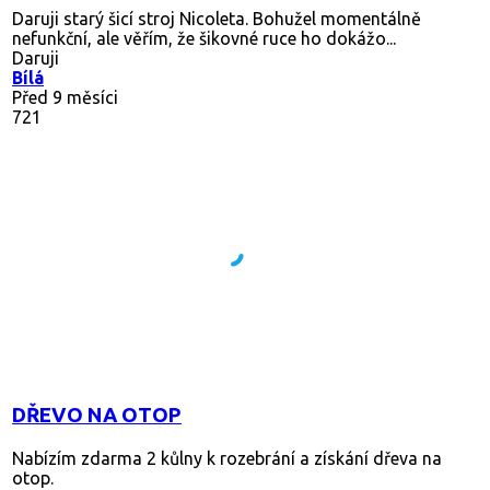
Daruji starý šicí stroj Nicoleta. Bohužel momentálně
nefunkční, ale věřím, že šikovné ruce ho dokážo...
Daruji
Bílá
Před 9 měsíci
721
DŘEVO NA OTOP
Nabízím zdarma 2 kůlny k rozebrání a získání dřeva na
otop.