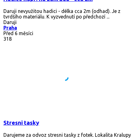
Daruji nevyužitou hadici - délka cca 2m (odhad). Je z
tvrdšího materiálu. K vyzvednutí po předchozí ...
Daruji
Praha
Před 6 měsíci
318
Stresni tasky
Darujeme za odvoz stresni tasky z fotek. Lokalita Kralupy