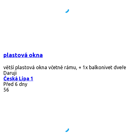
plastová okna
větší plastová okna včetně rámu, + 1x balkonivet dveře
Daruji
Česká Lípa 1
Před 6 dny
56