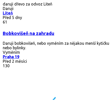
daruji dřevo za odvoz Liteň
Daruji
Liteň
Před 5 dny
61
Bobkovišeň na zahradu
Daruji bobkovišeň, nebo vyměním za nějakou menší kytičku
nebo bylinky.
Vyměním
Praha 19
Před 2 měsíci
130