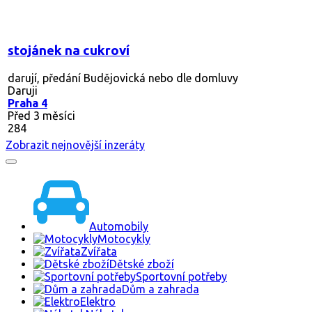
stojánek na cukroví
darují, předání Budějovická nebo dle domluvy
Daruji
Praha 4
Před 3 měsíci
284
Zobrazit nejnovější inzeráty
Automobily
Motocykly
Zvířata
Dětské zboží
Sportovní potřeby
Dům a zahrada
Elektro