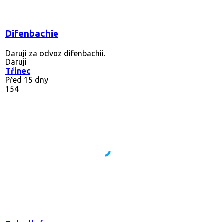
Difenbachie
Daruji za odvoz difenbachii.
Daruji
Třinec
Před 15 dny
154