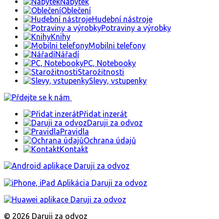
Nábytek
Oblečení
Hudební nástroje
Potraviny a výrobky
Knihy
Mobilni telefony
Nářadí
PC, Notebooky
Starožitnosti
Slevy, vstupenky
Přidat inzerát
Daruji za odvoz
Pravidla
Ochrana údajů
Kontakt
© 2026 Daruji za odvoz