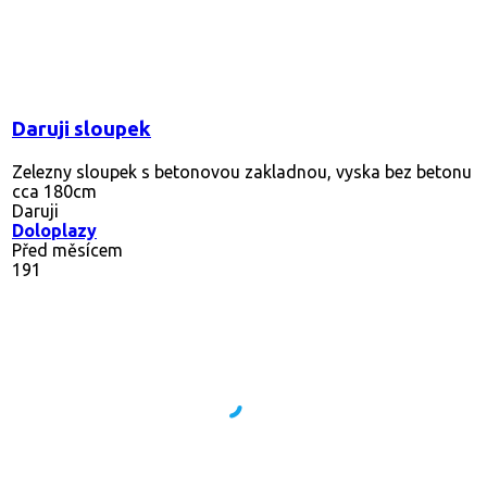
Daruji sloupek
Zelezny sloupek s betonovou zakladnou, vyska bez betonu
cca 180cm
Daruji
Doloplazy
Před měsícem
191