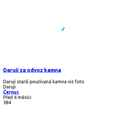
Daruji za odvoz kamna
Daruji starší používaná kamna viz foto
Daruji
Černuc
Před 4 měsíci
384