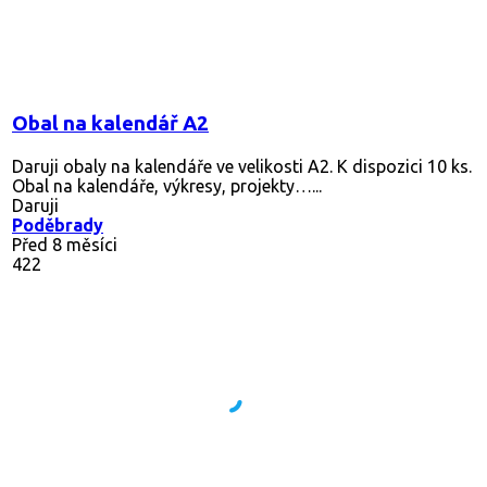
Obal na kalendář A2
Daruji obaly na kalendáře ve velikosti A2. K dispozici 10 ks.
Obal na kalendáře, výkresy, projekty…...
Daruji
Poděbrady
Před 8 měsíci
422