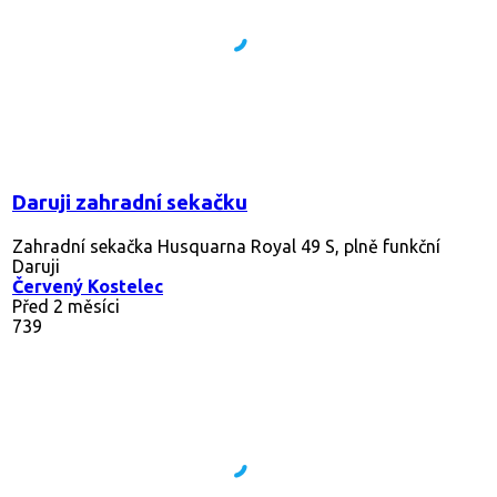
Daruji zahradní sekačku
Zahradní sekačka Husquarna Royal 49 S, plně funkční
Daruji
Červený Kostelec
Před 2 měsíci
739