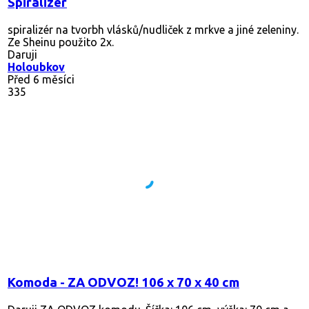
Spiralizér
spiralizér na tvorbh vlásků/nudliček z mrkve a jiné zeleniny.
Ze Sheinu použito 2x.
Daruji
Holoubkov
Před 6 měsíci
335
Komoda - ZA ODVOZ! 106 x 70 x 40 cm