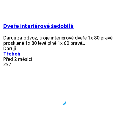
Dveře interiérové šedobílé
Daruji za odvoz, troje interiérové dveře 1x 80 pravé
prosklené 1x 80 levé plné 1x 60 pravé...
Daruji
Třeboň
Před 2 měsíci
257