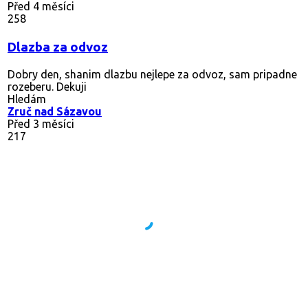
Před 4 měsíci
258
Dlazba za odvoz
Dobry den, shanim dlazbu nejlepe za odvoz, sam pripadne
rozeberu. Dekuji
Hledám
Zruč nad Sázavou
Před 3 měsíci
217