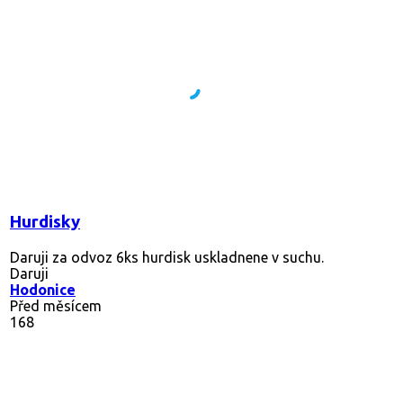
Hurdisky
Daruji za odvoz 6ks hurdisk uskladnene v suchu.
Daruji
Hodonice
Před měsícem
168