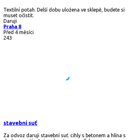
Textilní potah. Delší dobu uložena ve sklepě, budete si
muset očistit.
Daruji
Praha 8
Před 4 měsíci
243
stavební suť
Za odvoz daruji stavební suť. cihly s betonem a hlína s