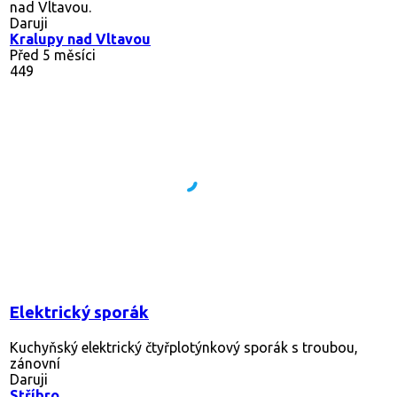
nad Vltavou.
Daruji
Kralupy nad Vltavou
Před 5 měsíci
449
Elektrický sporák
Kuchyňský elektrický čtyřplotýnkový sporák s troubou,
zánovní
Daruji
Stříbro