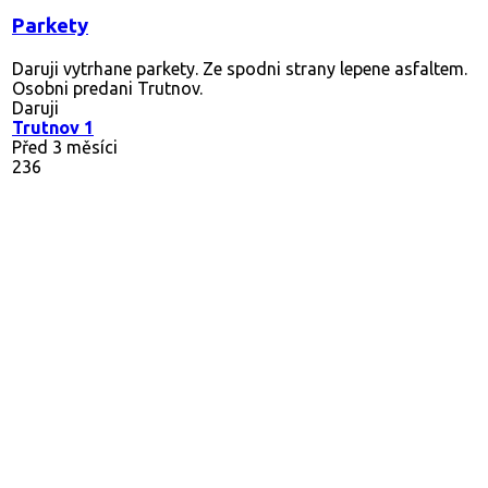
Parkety
Daruji vytrhane parkety. Ze spodni strany lepene asfaltem.
Osobni predani Trutnov.
Daruji
Trutnov 1
Před 3 měsíci
236