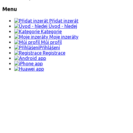
Menu
Přidat inzerát
Úvod - hledej
Kategorie
Moje inzeráty
Můj profil
Přihlášení
Registrace