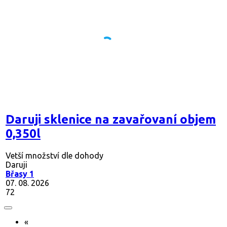
Daruji sklenice na zavařovaní objem
0,350l
Vetší množství dle dohody
Daruji
Břasy 1
07. 08. 2026
72
«