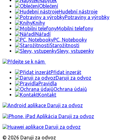
Nábytek
Oblečení
Hudební nástroje
Potraviny a výrobky
Knihy
Mobilni telefony
Nářadí
PC, Notebooky
Starožitnosti
Slevy, vstupenky
Přidat inzerát
Daruji za odvoz
Pravidla
Ochrana údajů
Kontakt
© 2026 Daruji za odvoz