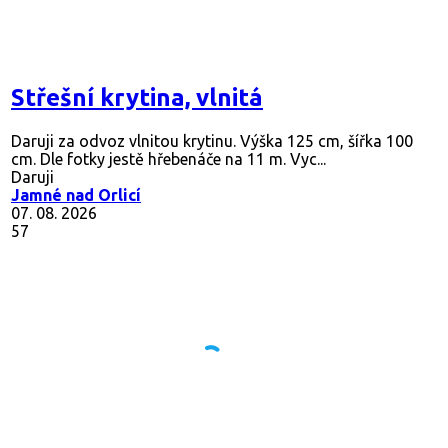
Střešní krytina, vlnitá
Daruji za odvoz vlnitou krytinu. Výška 125 cm, šířka 100
cm. Dle fotky jestě hřebenáče na 11 m. Vyc...
Daruji
Jamné nad Orlicí
07. 08. 2026
57