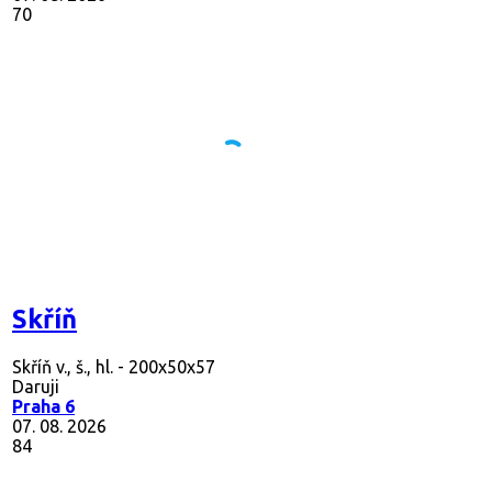
70
Skříň
Skříň v., š., hl. - 200x50x57
Daruji
Praha 6
07. 08. 2026
84