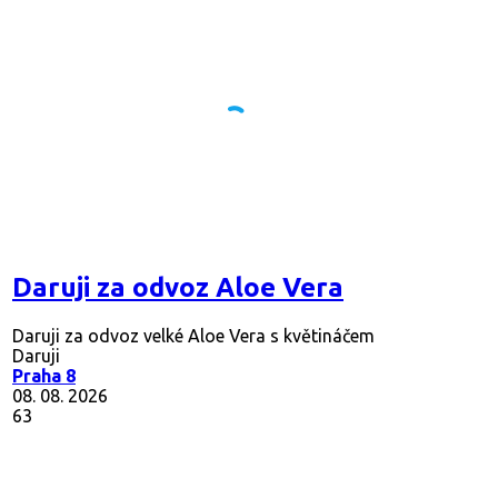
Daruji za odvoz Aloe Vera
Daruji za odvoz velké Aloe Vera s květináčem
Daruji
Praha 8
08. 08. 2026
63