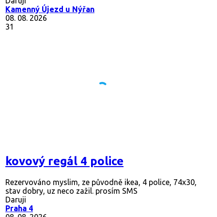
Daruji
Kamenný Újezd u Nýřan
08. 08. 2026
31
kovový regál 4 police
Rezervováno
myslim, ze původně ikea, 4 police, 74x30,
stav dobry, uz neco zažil. prosím SMS
Daruji
Praha 4