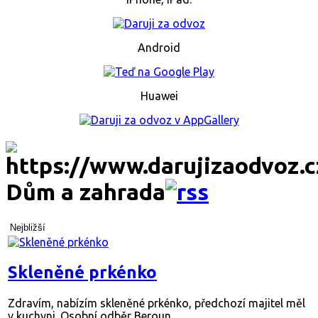
Android
Huawei
Dům a zahrada
Nejbližší
Skleněné prkénko
Zdravím, nabízím skleněné prkénko, předchozí majitel měl
v kuchyni. Osobní odběr Beroun....