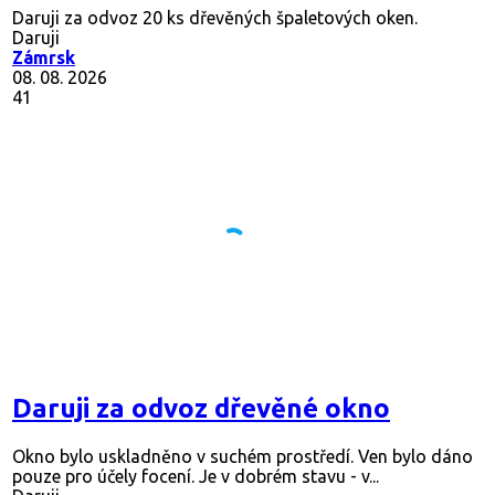
Daruji za odvoz 20 ks dřevěných špaletových oken.
Daruji
Zámrsk
08. 08. 2026
41
Daruji za odvoz dřevěné okno
Okno bylo uskladněno v suchém prostředí. Ven bylo dáno
pouze pro účely focení. Je v dobrém stavu - v...