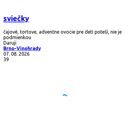
sviečky
čajové, tortove, adventne ovocie pre deti poteší, nie je
podmienkou
Daruji
Brno-Vinohrady
07. 08. 2026
39