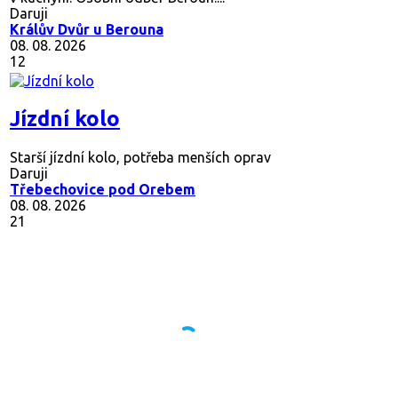
Daruji
Králův Dvůr u Berouna
08. 08. 2026
12
Jízdní kolo
Starší jízdní kolo, potřeba menších oprav
Daruji
Třebechovice pod Orebem
08. 08. 2026
21