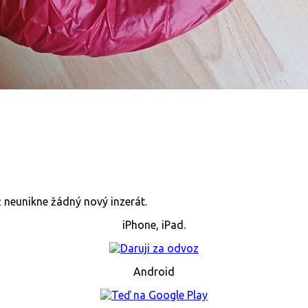
již neunikne žádný nový inzerát.
iPhone, iPad.
Android