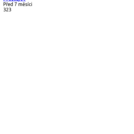
Před 7 měsíci
323