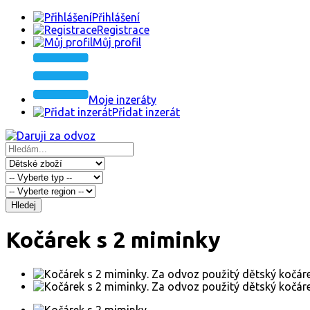
Přihlášení
Registrace
Můj profil
Moje inzeráty
Přidat inzerát
Hledej
Kočárek s 2 miminky