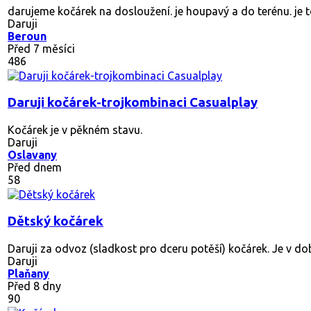
darujeme kočárek na dosloužení. je houpavý a do terénu. je 
Daruji
Beroun
Před 7 měsíci
486
Daruji kočárek-trojkombinaci Casualplay
Kočárek je v pěkném stavu.
Daruji
Oslavany
Před dnem
58
Dětský kočárek
Daruji za odvoz (sladkost pro dceru potěší) kočárek. Je v do
Daruji
Plaňany
Před 8 dny
90