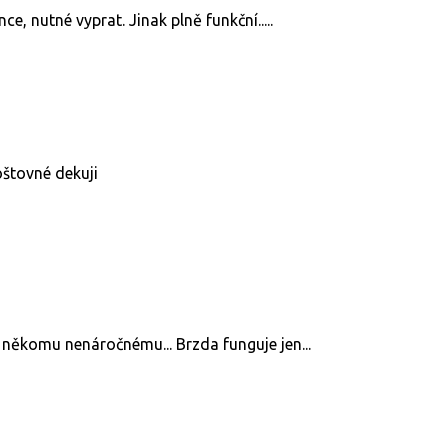
, nutné vyprat. Jinak plně funkční.....
oštovné dekuji
 někomu nenáročnému... Brzda funguje jen...