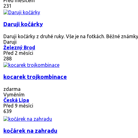
Před měsícem
231
Daruji kočárky
Daruji kočárky z druhé ruky. Vše je na fotkách. Běžné známky p
Daruji
Železný Brod
Před 2 měsíci
288
kocarek trojkombinace
zdarma
Vyměním
Česká Lípa
Před 9 měsíci
639
kočárek na zahradu