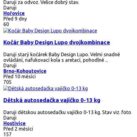
Daruji za odvoz. Velice dobrý stav.
Daruji
Hořovice
Před 9 dny
60
Kočár Baby Design Lupo dvojkombinace
Daruji starý kočárek Baby Design Lupo. Velmi snadné
ovládání, nafukovací kola s aretací, pohodlné ...
Daruji
Brno-Kohoutovice
Před 10 měsíci
705
Dětská autosedačka vajíčko 0-13 kg
Daruji dětskou autosedačku vajíčko 0-13 kg. Stav viz. foto
Daruji
Hostivice
Před 2 měsíci
157