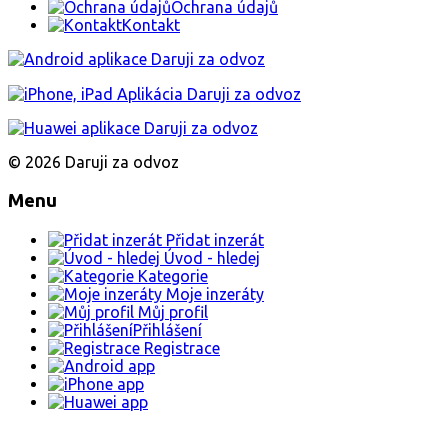
Ochrana údajů
Kontakt
© 2026 Daruji za odvoz
Menu
Přidat inzerát
Úvod - hledej
Kategorie
Moje inzeráty
Můj profil
Přihlášení
Registrace