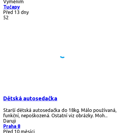
Vyměním
Tučapy
Před 13 dny
52
Dětská autosedačka
Starší dětská autosedačka do 18kg. Málo používaná,
funkční, nepoškozená. Ostatní viz obrázky. Moh...
Daruji
Praha 8
Před 10 měsíci