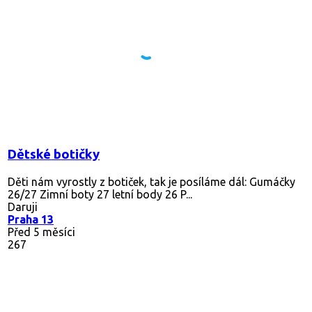
Dětské botičky
Děti nám vyrostly z botiček, tak je posíláme dál: Gumáčky
26/27 Zimní boty 27 letní body 26 P...
Daruji
Praha 13
Před 5 měsíci
267