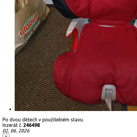
Po dvou dětech v použitelném stavu.
Inzerát č.
246498
02. 06. 2026
×