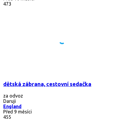
473
dětská zábrana, cestovní sedačka
za odvoz
Daruji
England
Před 9 měsíci
455