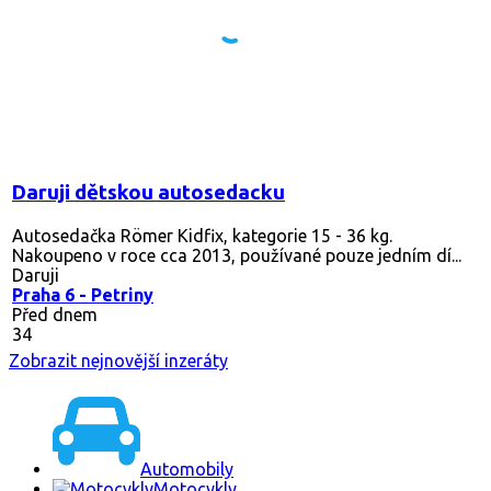
Daruji dětskou autosedacku
Autosedačka Römer Kidfix, kategorie 15 - 36 kg.
Nakoupeno v roce cca 2013, používané pouze jedním dí...
Daruji
Praha 6 - Petriny
Před dnem
34
Zobrazit nejnovější inzeráty
Automobily
Motocykly