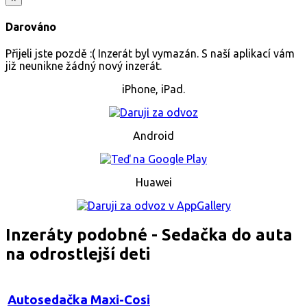
Darováno
Přijeli jste pozdě :( Inzerát byl vymazán. S naší aplikací vám
již neunikne žádný nový inzerát.
iPhone, iPad.
Android
Huawei
Inzeráty podobné - Sedačka do auta
na odrostlejší deti
Autosedačka Maxi-Cosi