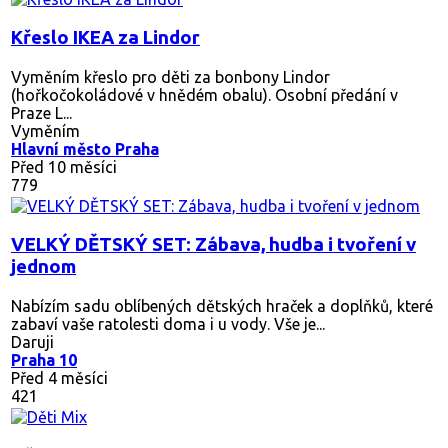
Křeslo IKEA za Lindor
Vyměním křeslo pro děti za bonbony Lindor
(hořkočokoládové v hnědém obalu). Osobní předání v
Praze L...
Vyměním
Hlavní město Praha
Před 10 měsíci
779
VELKÝ DĚTSKÝ SET: Zábava, hudba i tvoření v
jednom
Nabízím sadu oblíbených dětských hraček a doplňků, které
zabaví vaše ratolesti doma i u vody. Vše je...
Daruji
Praha 10
Před 4 měsíci
421