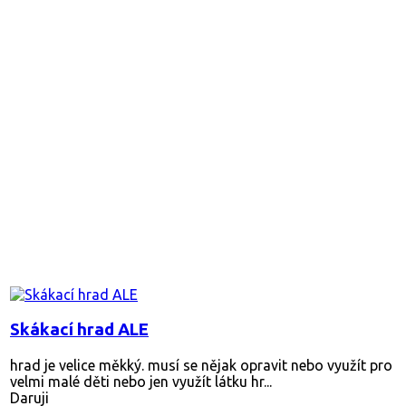
Skákací hrad ALE
hrad je velice měkký. musí se nějak opravit nebo využít pro
velmi malé děti nebo jen využít látku hr...
Daruji