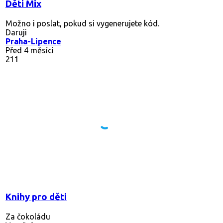
Děti Mix
Možno i poslat, pokud si vygenerujete kód.
Daruji
Praha-Lipence
Před 4 měsíci
211
Knihy pro děti
Za čokoládu