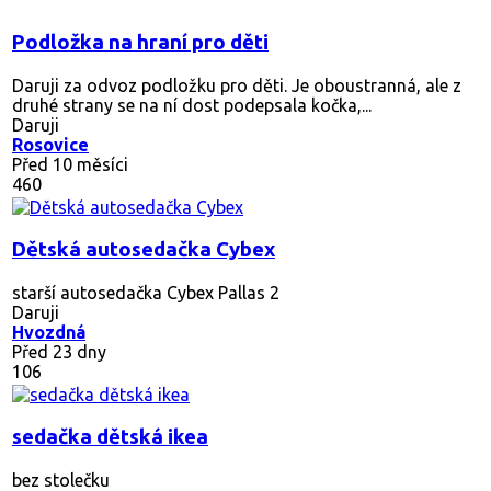
Podložka na hraní pro děti
Daruji za odvoz podložku pro děti. Je oboustranná, ale z
druhé strany se na ní dost podepsala kočka,...
Daruji
Rosovice
Před 10 měsíci
460
Dětská autosedačka Cybex
starší autosedačka Cybex Pallas 2
Daruji
Hvozdná
Před 23 dny
106
sedačka dětská ikea
bez stolečku