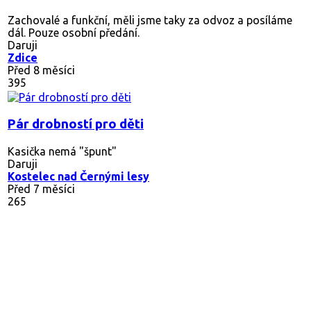
Zachovalé a funkční, měli jsme taky za odvoz a posíláme
dál. Pouze osobní předání.
Daruji
Zdice
Před 8 měsíci
395
Pár drobností pro děti
Kasička nemá "špunt"
Daruji
Kostelec nad Černými lesy
Před 7 měsíci
265