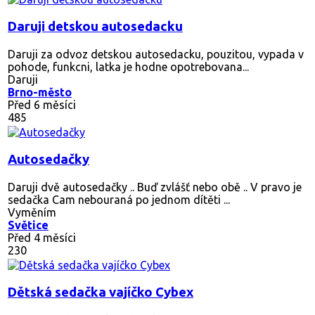
Daruji detskou autosedacku
Daruji za odvoz detskou autosedacku, pouzitou, vypada v
pohode, funkcni, latka je hodne opotrebovana...
Daruji
Brno-město
Před 6 měsíci
485
Autosedačky
Daruji dvě autosedačky .. Buď zvlášť nebo obě .. V pravo je
sedačka Cam nebouraná po jednom dítěti ...
Vyměním
Světice
Před 4 měsíci
230
Dětská sedačka vajíčko Cybex