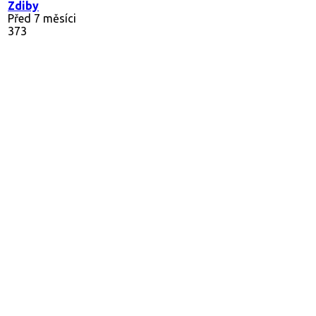
Zdiby
Před 7 měsíci
373