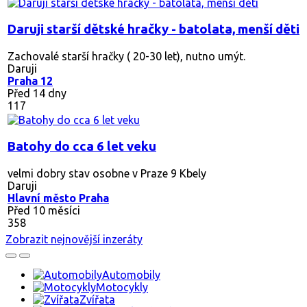
Daruji starší dětské hračky - batolata, menší děti
Zachovalé starší hračky ( 20-30 let), nutno umýt.
Daruji
Praha 12
Před 14 dny
117
Batohy do cca 6 let veku
velmi dobry stav osobne v Praze 9 Kbely
Daruji
Hlavní město Praha
Před 10 měsíci
358
Zobrazit nejnovější inzeráty
Automobily
Motocykly
Zvířata