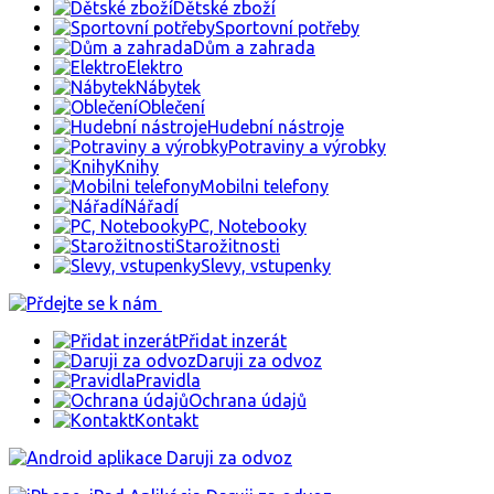
Dětské zboží
Sportovní potřeby
Dům a zahrada
Elektro
Nábytek
Oblečení
Hudební nástroje
Potraviny a výrobky
Knihy
Mobilni telefony
Nářadí
PC, Notebooky
Starožitnosti
Slevy, vstupenky
Přidat inzerát
Daruji za odvoz
Pravidla
Ochrana údajů
Kontakt