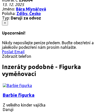
13. 12. 2025
Jméno:
Bára Mlynářová
Poloha:
Zdiby, Česko
Typ:
Daruji za odvoz
×
Upozornění!
Nikdy neposílejte peníze předem. Buďte obezřetní a
jakékoliv podezření nám prosím nahlašte.
Poslat Email
Zobrazit telefon
Inzeráty podobné - Figurka
vyměňovací
Barbie figurka
Z velkého kinder vajíčka
Daruji