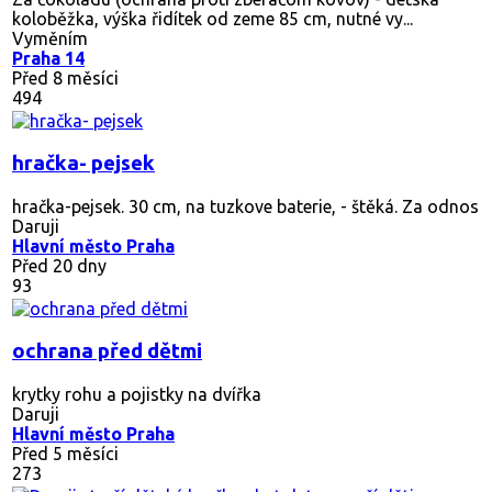
koloběžka, výška řidítek od zeme 85 cm, nutné vy...
Vyměním
Praha 14
Před 8 měsíci
494
hračka- pejsek
hračka-pejsek. 30 cm, na tuzkove baterie, - štěká. Za odnos
Daruji
Hlavní město Praha
Před 20 dny
93
ochrana před dětmi
krytky rohu a pojistky na dvířka
Daruji
Hlavní město Praha
Před 5 měsíci
273