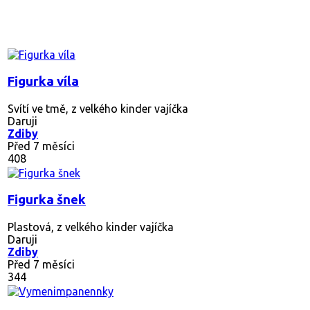
Figurka víla
Svítí ve tmě, z velkého kinder vajíčka
Daruji
Zdiby
Před 7 měsíci
408
Figurka šnek
Plastová, z velkého kinder vajíčka
Daruji
Zdiby
Před 7 měsíci
344