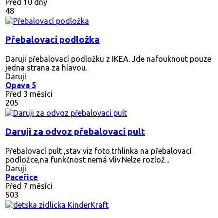
Před 10 dny
48
Přebalovací podložka
Daruji přebalovací podložku z IKEA. Jde nafouknout pouze
jedna strana za hlavou.
Daruji
Opava 5
Před 3 měsíci
205
Daruji za odvoz přebalovací pult
Přebalovací pult ,stav viz foto.trhlinka na přebalovací
podložce,na funkčnost nemá vliv.Nelze rozlož...
Daruji
Paceřice
Před 7 měsíci
503