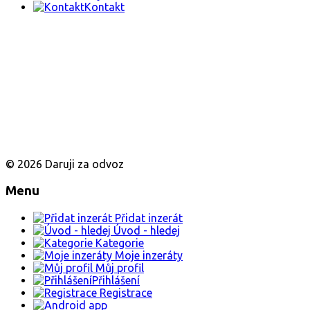
Kontakt
© 2026 Daruji za odvoz
Menu
Přidat inzerát
Úvod - hledej
Kategorie
Moje inzeráty
Můj profil
Přihlášení
Registrace