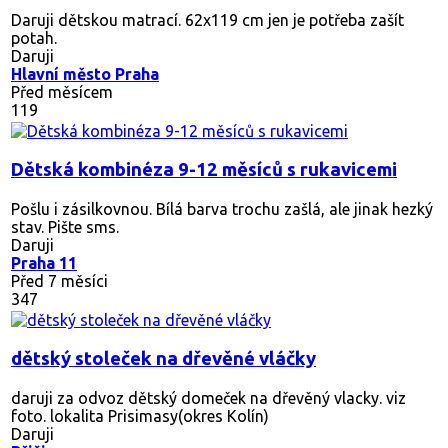
Daruji dětskou matrací. 62x119 cm jen je potřeba zašít
potah.
Daruji
Hlavní město Praha
Před měsícem
119
Dětská kombinéza 9-12 měsíců s rukavicemi
Pošlu i zásilkovnou. Bílá barva trochu zašlá, ale jinak hezký
stav. Pište sms.
Daruji
Praha 11
Před 7 měsíci
347
dětský stoleček na dřevěné vláčky
daruji za odvoz dětský domeček na dřevěný vlacky. viz
foto. lokalita Prisimasy(okres Kolín)
Daruji