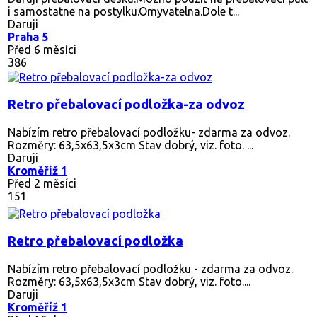
i samostatne na postylku.Omyvatelna.Dole t...
Daruji
Praha 5
Před 6 měsíci
386
Retro přebalovací podložka-za odvoz
Nabízím retro přebalovací podložku- zdarma za odvoz.
Rozměry: 63,5x63,5x3cm Stav dobrý, viz. foto. ...
Daruji
Kroměříž 1
Před 2 měsíci
151
Retro přebalovací podložka
Nabízím retro přebalovací podložku - zdarma za odvoz.
Rozměry: 63,5x63,5x3cm Stav dobrý, viz. foto....
Daruji
Kroměříž 1