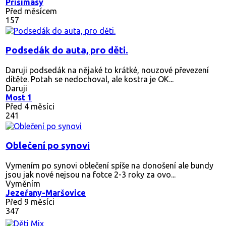
Přišimasy
Před měsícem
157
Podsedák do auta, pro děti.
Daruji podsedák na nějaké to krátké, nouzové převezení
dítěte. Potah se nedochoval, ale kostra je OK...
Daruji
Most 1
Před 4 měsíci
241
Oblečení po synovi
Vymením po synovi oblečení spíše na donošení ale bundy
jsou jak nové nejsou na fotce 2-3 roky za ovo...
Vyměním
Jezeřany-Maršovice
Před 9 měsíci
347