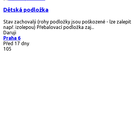
Dětská podložka
Stav zachovalý (rohy podložky jsou poškozené - lze zalepit
např. izolepou) Přebalovací podložka zaj...
Daruji
Praha 6
Před 17 dny
105