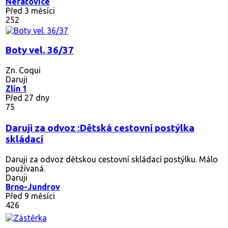
Neratovice
Před 3 měsíci
252
Boty vel. 36/37
Zn. Coqui
Daruji
Zlín 1
Před 27 dny
75
Daruji za odvoz :Dětská cestovní postýlka
skládací
Daruji za odvoz dětskou cestovní skládací postýlku. Málo
používaná.
Daruji
Brno-Jundrov
Před 9 měsíci
426