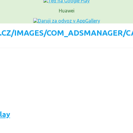
Huawei
lay