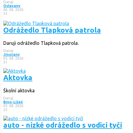
Daruji
Oslavany
06. 08. 2026
35
Odrážedlo Tlapková patrola
Daruji odrážedlo Tlapková patrola.
Daruji
Jinočany
05. 08. 2026
31
Aktovka
Školní aktovka
Daruji
Brno-Líšeň
05. 08. 2026
25
auto - nízké odrážedlo s vodicí tyčí