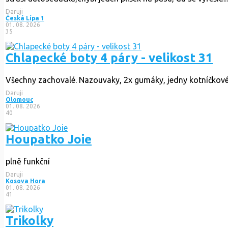
Daruji
Česká Lípa 1
01. 08. 2026
35
Chlapecké boty 4 páry - velikost 31
Všechny zachovalé. Nazouvaky, 2x gumáky, jedny kotníčkové
Daruji
Olomouc
01. 08. 2026
40
Houpatko Joie
plně funkční
Daruji
Kosova Hora
01. 08. 2026
41
Trikolky