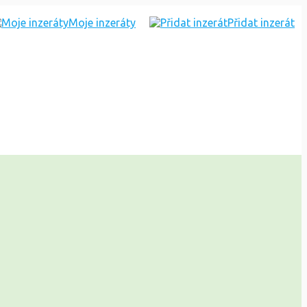
Moje inzeráty
Přidat inzerát