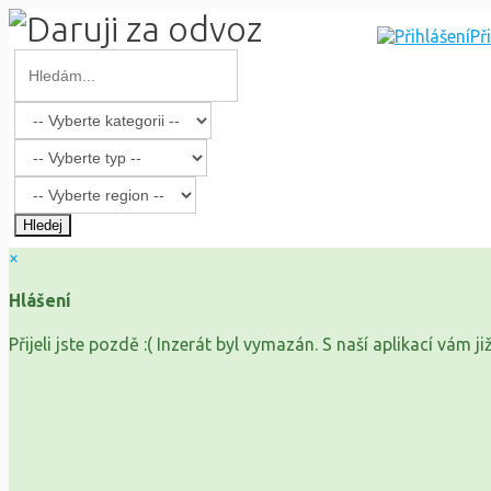
Př
Hledej
×
Hlášení
Přijeli jste pozdě :( Inzerát byl vymazán. S naší aplikací vám 