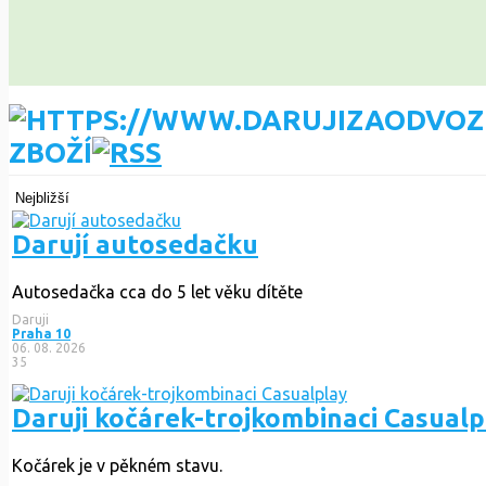
ZBOŽÍ
Nejbližší
Darují autosedačku
Autosedačka cca do 5 let věku dítěte
Daruji
Praha 10
06. 08. 2026
35
Daruji kočárek-trojkombinaci Casualp
Kočárek je v pěkném stavu.