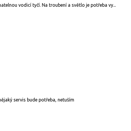
elnou vodicí tyčí. Na troubení a světlo je potřeba vy...
nějaký servis bude potřeba, netuším