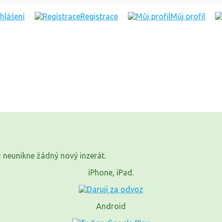
ihlášení
Registrace
Můj profil
již neunikne žádný nový inzerát.
iPhone, iPad.
Android