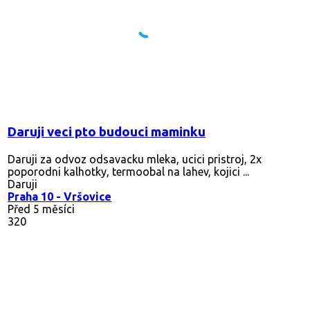
Daruji veci pto budouci maminku
Daruji za odvoz odsavacku mleka, ucici pristroj, 2x
poporodni kalhotky, termoobal na lahev, kojici ...
Daruji
Praha 10 - Vršovice
Před 5 měsíci
320