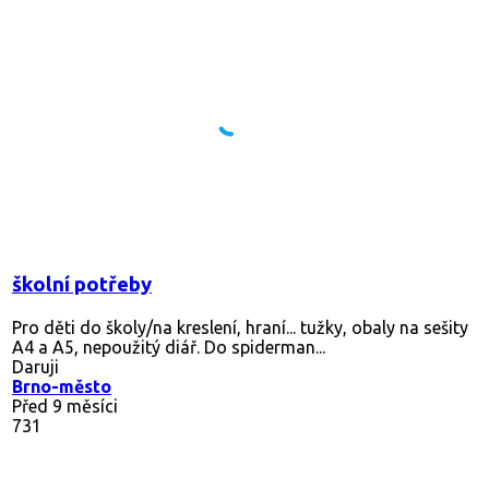
školní potřeby
Pro děti do školy/na kreslení, hraní... tužky, obaly na sešity
A4 a A5, nepoužitý diář. Do spiderman...
Daruji
Brno-město
Před 9 měsíci
731