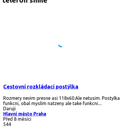
telefon smile
Cestovní rozkládací postýlka
Rozmery nevim presne asi 118x60.Ale netusim. Postylka
funkcni, obal myslim natzeny ale take funkcni....
Daruji
Hlavní město Praha
Před 8 měsíci
544