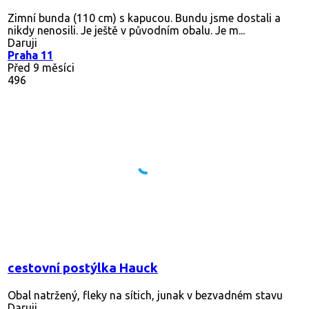
Zimní bunda (110 cm) s kapucou. Bundu jsme dostali a
nikdy nenosili. Je ještě v původním obalu. Je m...
Daruji
Praha 11
Před 9 měsíci
496
cestovní postýlka Hauck
Obal natržený, fleky na sítich, junak v bezvadném stavu
Daruji