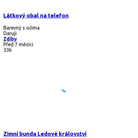
Látkový obal na telefon
Barevný s očima
Daruji
Zdiby
Před 7 měsíci
336
Zimní bunda Ledové království