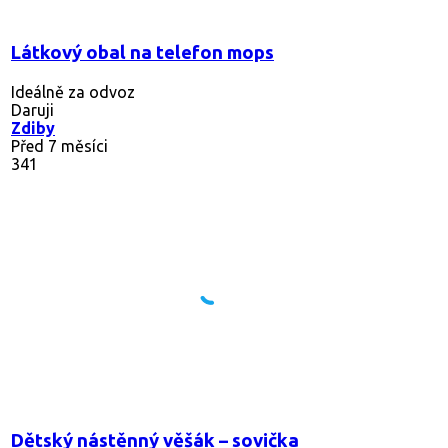
Látkový obal na telefon mops
Ideálně za odvoz
Daruji
Zdiby
Před 7 měsíci
341
Dětský nástěnný věšák – sovička