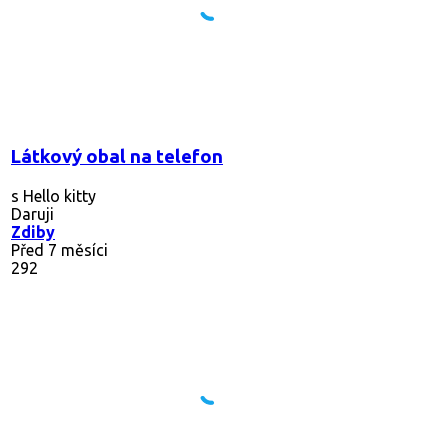
Látkový obal na telefon
s Hello kitty
Daruji
Zdiby
Před 7 měsíci
292