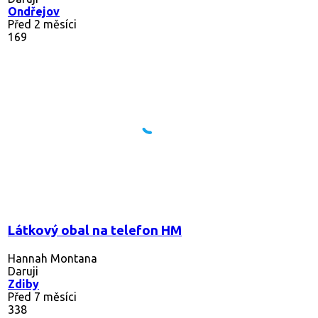
Ondřejov
Před 2 měsíci
169
Látkový obal na telefon HM
Hannah Montana
Daruji
Zdiby
Před 7 měsíci
338