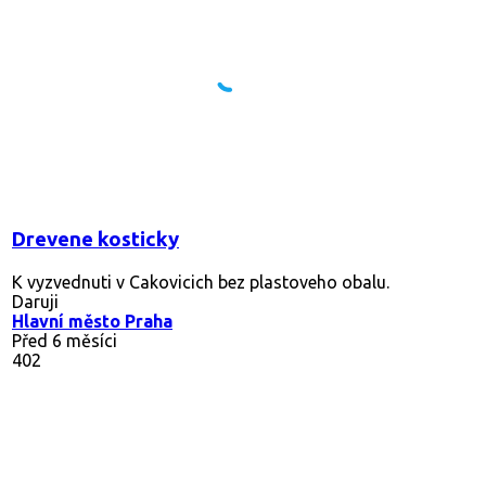
Drevene kosticky
K vyzvednuti v Cakovicich bez plastoveho obalu.
Daruji
Hlavní město Praha
Před 6 měsíci
402