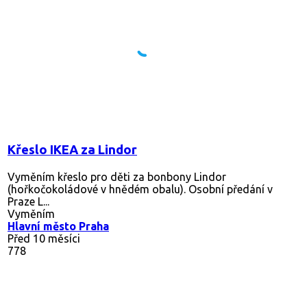
Křeslo IKEA za Lindor
Vyměním křeslo pro děti za bonbony Lindor
(hořkočokoládové v hnědém obalu). Osobní předání v
Praze L...
Vyměním
Hlavní město Praha
Před 10 měsíci
778