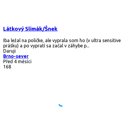
Látkový Slimák/Šnek
Iba ležal na poličke, ale vyprala som ho (v ultra sensitive
prášku) a po vypratí sa začal v záhybe p...
Daruji
Brno-sever
Před 4 měsíci
168