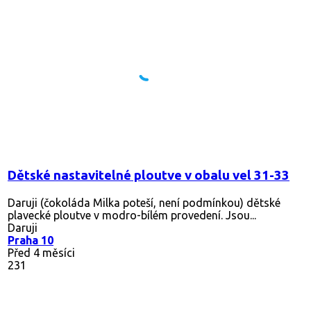
Dětské nastavitelné ploutve v obalu vel 31-33
Daruji (čokoláda Milka poteší, není podmínkou) dětské
plavecké ploutve v modro-bílém provedení. Jsou...
Daruji
Praha 10
Před 4 měsíci
231