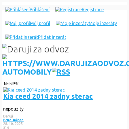
Přihlášení
Registrace
Můj profil
Moje inzeráty
Přidat inzerát
AUTOMOBILY
Nejbližší
Kia ceed 2014 zadny sterac
nepouzity
Daruji
Brno-město
28. 10. 2025
516