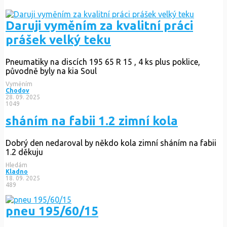
Daruji vyměním za kvalitní práci
prášek velký teku
Pneumatiky na discích 195 65 R 15 , 4 ks plus poklice,
původně byly na kia Soul
Vyměním
Chodov
28. 09. 2025
1049
sháním na fabii 1.2 zimní kola
Dobrý den nedaroval by někdo kola zimní sháním na fabii
1.2 děkuju
Hledám
Kladno
18. 09. 2025
489
pneu 195/60/15